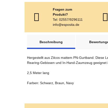
Fragen zum
Produkt?
Tel: 02557/9296111
info@esposita.de
weitere Registerkarten anzeigen
Beschreibung
Bewertung
Hergestellt aus Zilcos mattem PN-Gurtband. Diese Le
Rearing-Gebissen und In-Hand-Zaumzeug geeignet ist
2,5 Meter lang
Farben: Schwarz, Braun, Navy