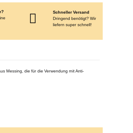
e?
Schneller Versand
eine
Dringend benötigt? Wir
e
liefern super schnell!
us Messing, die für die Verwendung mit Anti-