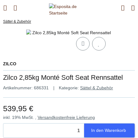
Sättel & Zubehör
ZILCO
Zilco 2,85kg Monté Soft Seat Rennsattel
Artikelnummer:
686331
Kategorie:
Sättel & Zubehör
539,95 €
inkl. 19% MwSt. ,
Versandkostenfreie Lieferung
In den Warenkorb