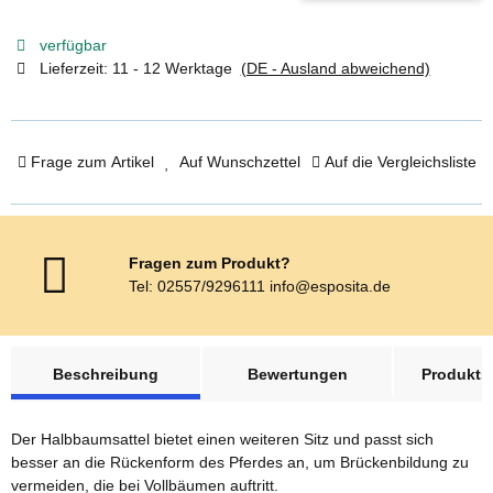
verfügbar
Lieferzeit:
11 - 12 Werktage
(DE - Ausland abweichend)
Frage zum Artikel
Auf Wunschzettel
Auf die Vergleichsliste
Fragen zum Produkt?
Tel: 02557/9296111 info@esposita.de
weitere Registerkarten anzeigen
Beschreibung
Bewertungen
Produktsi
Der Halbbaumsattel bietet einen weiteren Sitz und passt sich
besser an die Rückenform des Pferdes an, um Brückenbildung zu
vermeiden, die bei Vollbäumen auftritt.