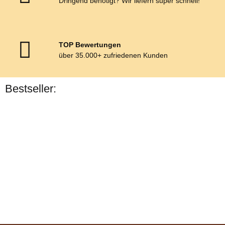
Dringend benötigt? Wir liefern super schnell!
TOP Bewertungen
über 35.000+ zufriedenen Kunden
Bestseller:
Bestseller
Esposita