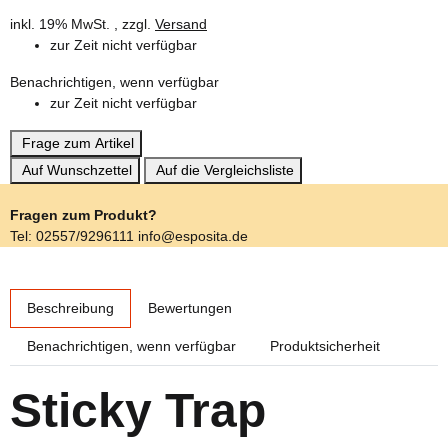
inkl. 19% MwSt. , zzgl.
Versand
zur Zeit nicht verfügbar
Benachrichtigen, wenn verfügbar
zur Zeit nicht verfügbar
Frage zum Artikel
Auf Wunschzettel
Auf die Vergleichsliste
Fragen zum Produkt?
Tel: 02557/9296111 info@esposita.de
weitere Registerkarten anzeigen
Beschreibung
Bewertungen
Benachrichtigen, wenn verfügbar
Produktsicherheit
Sticky Trap