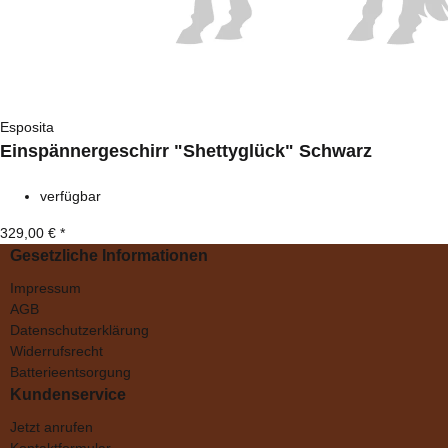
Esposita
Einspännergeschirr "Shettyglück" Schwarz
verfügbar
329,00 €
*
Gesetzliche Informationen
Impressum
AGB
Datenschutzerklärung
Widerrufsrecht
Batterieentsorgung
Kundenservice
Jetzt anrufen
Kontaktformular