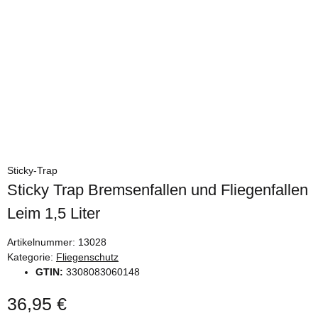
Sticky-Trap
Sticky Trap Bremsenfallen und Fliegenfallen
Leim 1,5 Liter
Artikelnummer:
13028
Kategorie:
Fliegenschutz
GTIN:
3308083060148
36,95 €