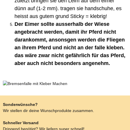
zuletzt bringen sie den Leim auf dem eimer
dünn auf (1-2 mm). tragen sie handschuhe, es
heisst aus gutem grund Sticky = klebrig!
Der Eimer sollte ausserhalb der Wiese
angebracht werden, damit ihr Pferd nicht
darankommt, ansonsgen werden die Fliegen
an ihrem Pferd und nicht an der falle kleben.
das wäre zwar nicht gefährlich für das Pferd,
aber auch nicht besonders angenehm.
Sonderwünsche?
Wir stellen dir deine Wunschprodukte zusammen.
Schneller Versand
Dringend benötigt? Wir liefern super schnell!