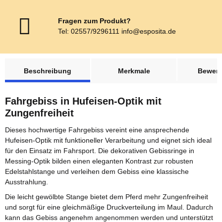
Fragen zum Produkt?
Tel: 02557/9296111 info@esposita.de
weitere Registerkarten anzeigen
Beschreibung
Merkmale
Bewer
Fahrgebiss in Hufeisen-Optik mit
Zungenfreiheit
Dieses hochwertige Fahrgebiss vereint eine ansprechende
Hufeisen-Optik mit funktioneller Verarbeitung und eignet sich ideal
für den Einsatz im Fahrsport. Die dekorativen Gebissringe in
Messing-Optik bilden einen eleganten Kontrast zur robusten
Edelstahlstange und verleihen dem Gebiss eine klassische
Ausstrahlung.
Die leicht gewölbte Stange bietet dem Pferd mehr Zungenfreiheit
und sorgt für eine gleichmäßige Druckverteilung im Maul. Dadurch
kann das Gebiss angenehm angenommen werden und unterstützt