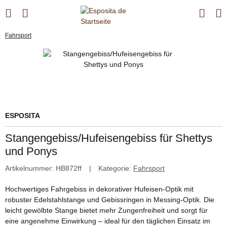
Fahrsport
ESPOSITA
Stangengebiss/Hufeisengebiss für Shettys
und Ponys
Artikelnummer:
HB872ff
Kategorie:
Fahrsport
Hochwertiges Fahrgebiss in dekorativer Hufeisen-Optik mit
robuster Edelstahlstange und Gebissringen in Messing-Optik. Die
leicht gewölbte Stange bietet mehr Zungenfreiheit und sorgt für
eine angenehme Einwirkung – ideal für den täglichen Einsatz im