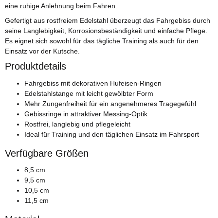
eine ruhige Anlehnung beim Fahren.
Gefertigt aus rostfreiem Edelstahl überzeugt das Fahrgebiss durch
seine Langlebigkeit, Korrosionsbeständigkeit und einfache Pflege.
Es eignet sich sowohl für das tägliche Training als auch für den
Einsatz vor der Kutsche.
Produktdetails
Fahrgebiss mit dekorativen Hufeisen-Ringen
Edelstahlstange mit leicht gewölbter Form
Mehr Zungenfreiheit für ein angenehmeres Tragegefühl
Gebissringe in attraktiver Messing-Optik
Rostfrei, langlebig und pflegeleicht
Ideal für Training und den täglichen Einsatz im Fahrsport
Verfügbare Größen
8,5 cm
9,5 cm
10,5 cm
11,5 cm