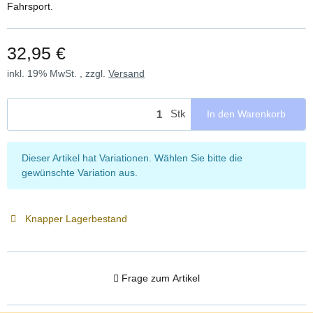
Fahrsport.
32,95 €
inkl. 19% MwSt. , zzgl.
Versand
Stk
In den Warenkorb
x
Dieser Artikel hat Variationen. Wählen Sie bitte die
gewünschte Variation aus.
Knapper Lagerbestand
Frage zum Artikel