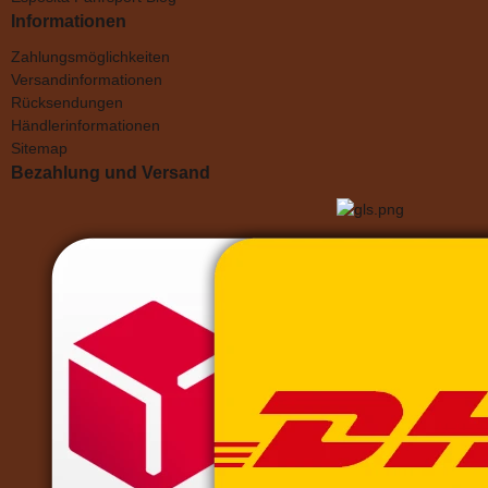
Informationen
Zahlungsmöglichkeiten
Versandinformationen
Rücksendungen
Händlerinformationen
Sitemap
Bezahlung und Versand