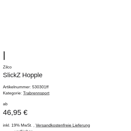
Zilco
SlickZ Hopple
Artikelnummer:
530301ff
Kategorie:
Trabrennsport
ab
46,95 €
inkl. 19% MwSt. ,
Versandkostenfreie Lieferung