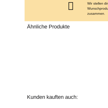
Wir stellen di
Wunschprodu
zusammen.
Ähnliche Produkte
Kunden kauften auch: