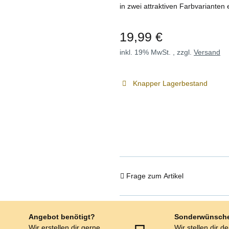
in zwei attraktiven Farbvarianten 
19,99 €
inkl. 19% MwSt. , zzgl.
Versand
Knapper Lagerbestand
Frage zum Artikel
Angebot benötigt?
Sonderwünsch
Wir erstellen dir gerne
Wir stellen dir d