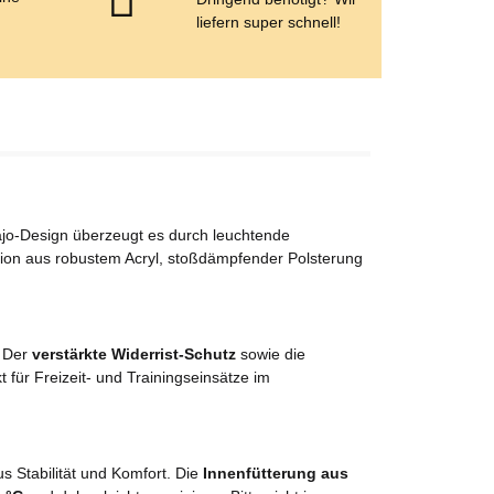
e
liefern super schnell!
avajo-Design überzeugt es durch leuchtende
ion aus robustem Acryl, stoßdämpfender Polsterung
. Der
verstärkte Widerrist-Schutz
sowie die
 für Freizeit- und Trainingseinsätze im
s Stabilität und Komfort. Die
Innenfütterung aus