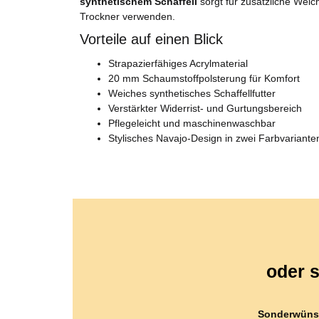
synthetischem Schaffell
sorgt für zusätzliche Weic
Trockner verwenden.
Vorteile auf einen Blick
Strapazierfähiges Acrylmaterial
20 mm Schaumstoffpolsterung für Komfort
Weiches synthetisches Schaffellfutter
Verstärkter Widerrist- und Gurtungsbereich
Pflegeleicht und maschinenwaschbar
Stylisches Navajo-Design in zwei Farbvariante
oder s
Sonderwüns