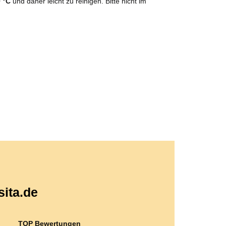
 °C
und daher leicht zu reinigen. Bitte nicht im
sita.de
TOP Bewertungen