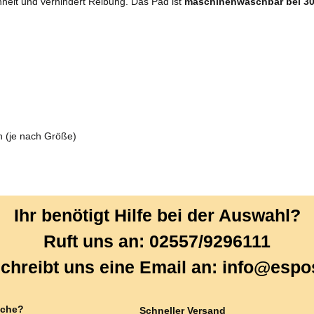
hheit und verhindert Reibung. Das Pad ist
maschinenwaschbar bei 30
n (je nach Größe)
Ihr benötigt Hilfe bei der Auswahl?
Ruft uns an: 02557/9296111
chreibt uns eine Email an: info@espo
che?
Schneller Versand