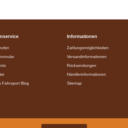
nservice
Informationen
nrufen
Zahlungsmöglichkeiten
formular
Versandinformationen
nto
Rücksendungen
ter
Händlerinformationen
a Fahrsport Blog
Sitemap