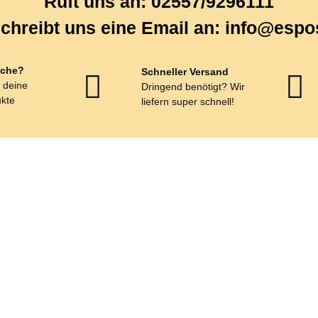
Ruft uns an: 02557/9296111
chreibt uns eine Email an: info@espo
che?
Schneller Versand
r deine
Dringend benötigt? Wir
kte
liefern super schnell!