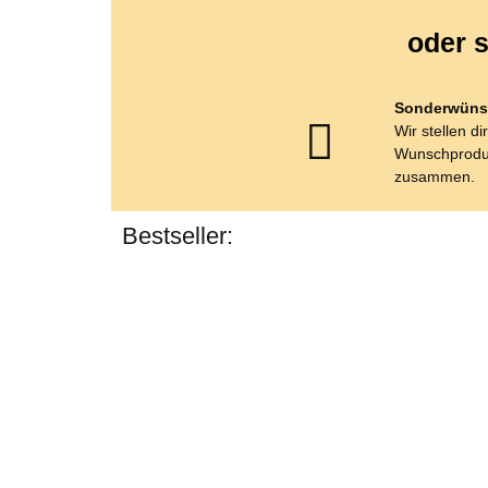
oder s
Sonderwüns
Wir stellen di
Wunschprodu
zusammen.
Bestseller: