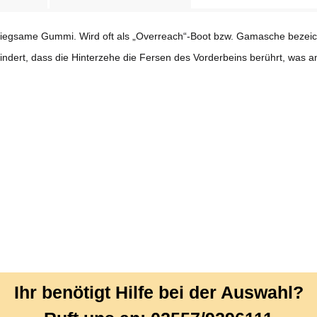
iegsame Gummi. Wird oft als „Overreach“-Boot bzw. Gamasche bezeic
rhindert, dass die Hinterzehe die Fersen des Vorderbeins berührt, wa
Ihr benötigt Hilfe bei der Auswahl?