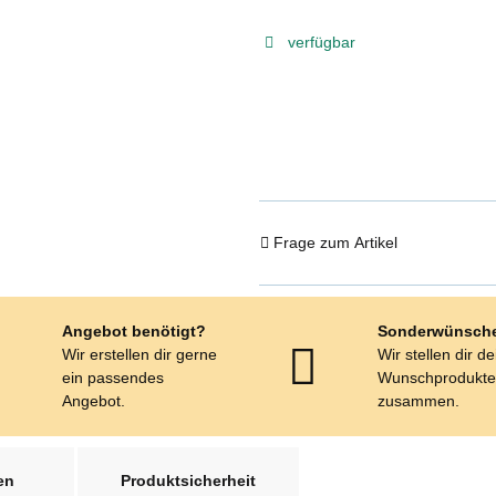
verfügbar
Frage zum Artikel
Angebot benötigt?
Sonderwünsch
Wir erstellen dir gerne
Wir stellen dir d
ein passendes
Wunschprodukt
Angebot.
zusammen.
en
Produktsicherheit