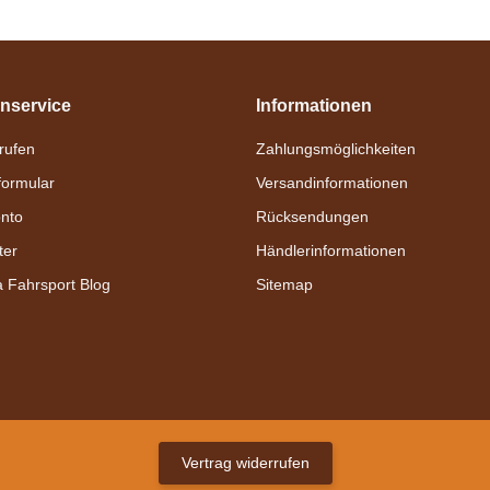
nservice
Informationen
nrufen
Zahlungsmöglichkeiten
formular
Versandinformationen
nto
Rücksendungen
ter
Händlerinformationen
a Fahrsport Blog
Sitemap
Vertrag widerrufen