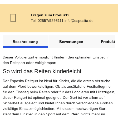
Fragen zum Produkt?
Tel: 02557/9296111 info@esposita.de
weitere Registerkarten anzeigen
Beschreibung
Bewertungen
Produktsi
Dieser Voltigiergurt ermöglicht Kindern den optimalen Einstieg in
den Reitsport oder Voltigiersport.
So wird das Reiten kinderleicht
Der Esposita Reitgurt ist ideal für Kinder, die die ersten Versuche
auf dem Pferd bewerkstelligen. Ob als zusätzliche Festhaltegriffe
für den Einstieg beim Reiten oder für das Longieren mit Hilfszügeln,
dieser Reitgurt ist optimal geeignet. Der Gurt ist vor allem auf
Sicherheit ausgelegt und bietet Ihnen durch verschiedene Größen
vielfältige Einsatzmöglichkeiten. Mit diesem hochwertigen Gurt
steht dem Einstieg in den Sport auf dem Pferd nichts mehr im