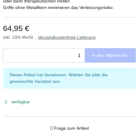
oder beim therapeutischen Reiten.
Griffe ohne Metallkern minimieren das Verletzungsrisiko.
64,95 €
inkl. 19% MwSt. ,
Versandkostenfreie Lieferung
In den Warenkorb
x
Dieser Artikel hat Variationen. Wählen Sie bitte die
gewünschte Variation aus.
verfügbar
Frage zum Artikel