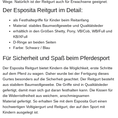
Wege. Natürlich ist der Reitgurt auch für Erwachsene geeignet.
Der Esposita Reitgurt im Detail:
als Festhaltegriffe für Kinder beim Reitanfang
Material: stabiles Baumwollgewebe und Qualitätsleder
erhältlich in den Größen Shetty, Pony, VB/Cob, WB/Full und
KB/XFull
D-Ringe an beiden Seiten
Farbe: Schwarz / Blau
Für Sicherheit und Spaß beim Pferdesport
Der Esposita Reitgurt bietet Kindern die Möglichkeit, erste Schritte
auf dem Pferd zu wagen. Daher wurde bei der Fertigung dieses
Gurtes besonders auf die Sicherheit geachtet. Der Reitgurt besteht
aus stabilem Baumwollgewebe. Die Griffe sind in Qualitätsleder
gefertigt, damit man sich gut daran festhalten kann. Die Kissen für
die Widerristfreiheit aus weichem, anschmiegsamen
Material gefertigt. So erhalten Sie mit dem Esposita Gurt einen
hochwertigen Voltigiergurt und Reitgurt, der auf den Sport mit
Kindern ausgelegt ist.