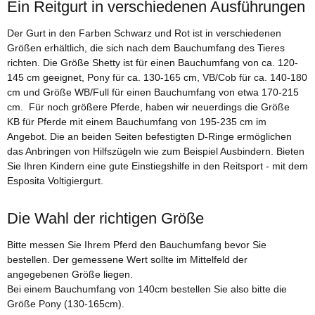
Ein Reitgurt in verschiedenen Ausführungen
Der Gurt in den Farben Schwarz und Rot ist in verschiedenen
Größen erhältlich, die sich nach dem Bauchumfang des Tieres
richten. Die Größe Shetty ist für einen Bauchumfang von ca. 120-
145 cm geeignet, Pony für ca. 130-165 cm, VB/Cob für ca. 140-180
cm und Größe WB/Full für einen Bauchumfang von etwa 170-215
cm. Für noch größere Pferde, haben wir neuerdings die Größe
KB für Pferde mit einem Bauchumfang von 195-235 cm im
Angebot. Die an beiden Seiten befestigten D-Ringe ermöglichen
das Anbringen von Hilfszügeln wie zum Beispiel Ausbindern. Bieten
Sie Ihren Kindern eine gute Einstiegshilfe in den Reitsport - mit dem
Esposita Voltigiergurt.
Die Wahl der richtigen Größe
Bitte messen Sie Ihrem Pferd den Bauchumfang bevor Sie
bestellen. Der gemessene Wert sollte im Mittelfeld der
angegebenen Größe liegen.
Bei einem Bauchumfang von 140cm bestellen Sie also bitte die
Größe Pony (130-165cm).