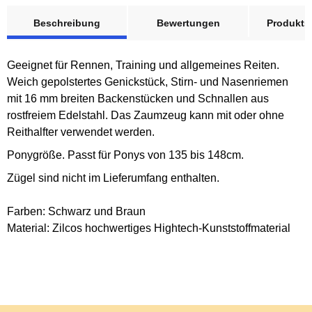
weitere Registerkarten anzeigen
Beschreibung
Bewertungen
Produktsi
Geeignet für Rennen, Training und allgemeines Reiten.
Weich gepolstertes Genickstück, Stirn- und Nasenriemen
mit 16 mm breiten Backenstücken und Schnallen aus
rostfreiem Edelstahl. Das Zaumzeug kann mit oder ohne
Reithalfter verwendet werden.
Ponygröße. Passt für Ponys von 135 bis 148cm.
Zügel sind nicht im Lieferumfang enthalten.
Farben: Schwarz und Braun
Material: Zilcos hochwertiges Hightech-Kunststoffmaterial