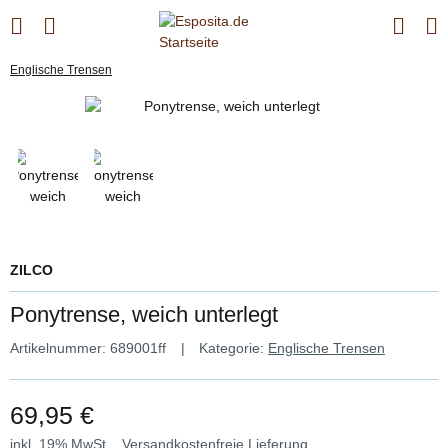
Englische Trensen
ZILCO
Ponytrense, weich unterlegt
Artikelnummer:
689001ff
Kategorie:
Englische Trensen
69,95 €
inkl. 19% MwSt. ,
Versandkostenfreie Lieferung