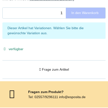
In den Warenkorb
x
Dieser Artikel hat Variationen. Wählen Sie bitte die
gewünschte Variation aus.
verfügbar
Frage zum Artikel
Fragen zum Produkt?
Tel: 02557/9296111 info@esposita.de