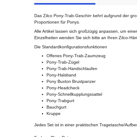
Das Zilco Pony-Trab-Geschirr kehrt aufgrund der gro
Proportionen für Ponys.
Alle Artikel lassen sich großzügig anpassen, um ein
Einzelheiten wenden Sie sich bitte an Ihren Zilco-Hän
Die Standardkonfigurationsfunktionen
Offenes Pony-Trab-Zaumzeug
Pony-Trab-Zügel
Pony-Trab-Handschlaufen
Pony-Halsband
Pony Buxton Brustpanzer
Pony-Headcheck
Pony-Schnellkupplungssattel
Pony-Trabgurt
Bauchgurt
Kruppe
Jedes Set ist in einer praktischen Tragetasche/Aufbew