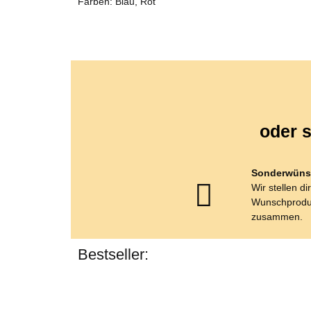
Farben: Blau, Rot
oder s
Sonderwüns
Wir stellen di
Wunschprodu
zusammen.
Bestseller: