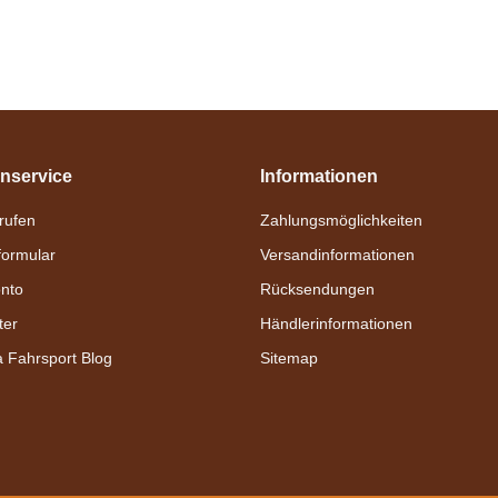
nservice
Informationen
nrufen
Zahlungsmöglichkeiten
formular
Versandinformationen
nto
Rücksendungen
ter
Händlerinformationen
a Fahrsport Blog
Sitemap