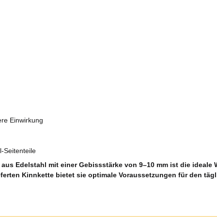
ere Einwirkung
-Seitenteile
us Edelstahl mit einer Gebissstärke von 9–10 mm ist die ideale 
ferten Kinnkette bietet sie optimale Voraussetzungen für den tägl