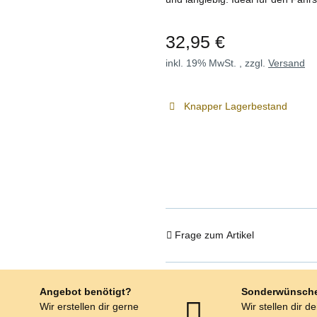
32,95 €
inkl. 19% MwSt. , zzgl.
Versand
Knapper Lagerbestand
Frage zum Artikel
Angebot benötigt?
Sonderwünsch
Wir erstellen dir gerne
Wir stellen dir d