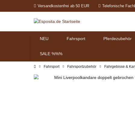
Versandkostenfrei ab 50 EUR
Telefonische Fach
NEU
Fahrsport
Pferdezubehör
SALE %%%
Fahrsport
Fahrsportzubehör
Fahrgebisse & Ka