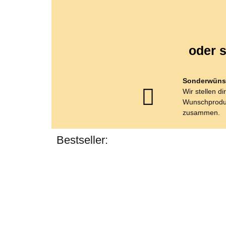
oder s
Sonderwüns
Wir stellen di
Wunschprodu
zusammen.
Bestseller: