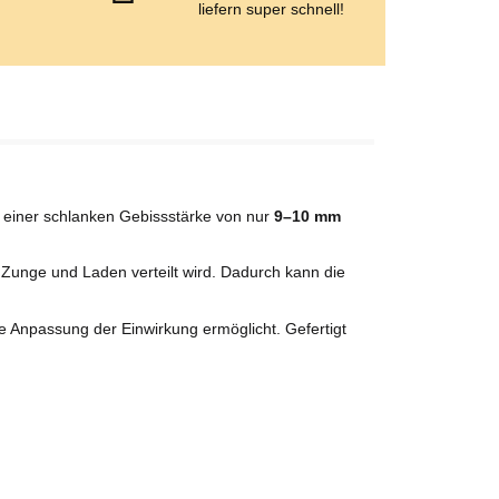
e
liefern super schnell!
t einer schlanken Gebissstärke von nur
9–10 mm
 Zunge und Laden verteilt wird. Dadurch kann die
e Anpassung der Einwirkung ermöglicht. Gefertigt