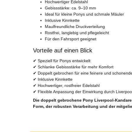
Hochwertiger Edelstahl
Gebissstärke: ca. 9–10 mm
Ideal für kleine Ponys und schmale Mäuler
Inklusive Kinnkette
Maulfreundliche Druckverteilung
Rostfrei, langlebig und pflegeleicht
Für den Fahrsport geeignet
Vorteile auf einen Blick
✔ Speziell für Ponys entwickelt
✔ Schlanke Gebissstärke für mehr Komfort
✔ Doppelt gebrochen für eine feinere und schonend
✔ Inklusive Kinnkette
✔ Hochwertiger, rostfreier Edelstahl
✔ Flexible Anpassung der Einwirkung durch Liverpool
Die doppelt gebrochene Pony Liverpool-Kandare a
Form, der robusten Verarbeitung und der mitgelie