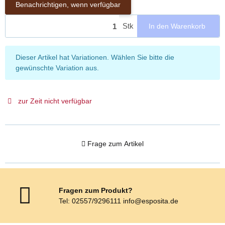
Benachrichtigen, wenn verfügbar
Stk
In den Warenkorb
x
Dieser Artikel hat Variationen. Wählen Sie bitte die
gewünschte Variation aus.
zur Zeit nicht verfügbar
Frage zum Artikel
Fragen zum Produkt?
Tel: 02557/9296111 info@esposita.de