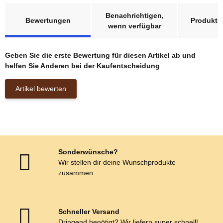
weitere Registerkarten anzeigen
Benachrichtigen,
Bewertungen
Produktsi
wenn verfügbar
Geben Sie die erste Bewertung für diesen Artikel ab und
helfen Sie Anderen bei der Kaufentscheidung
Artikel bewerten
Sonderwünsche?
Wir stellen dir deine Wunschprodukte
zusammen.
Schneller Versand
Dringend benötigt? Wir liefern super schnell!