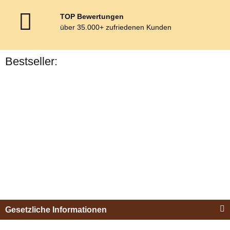
TOP Bewertungen
über 35.000+ zufriedenen Kunden
Bestseller:
Bestseller
Esposita
Einspännergeschirr
Gesetzliche Informationen
"Shettyglück"