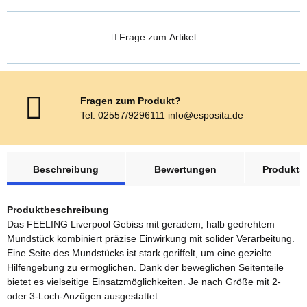
Frage zum Artikel
Fragen zum Produkt?
Tel: 02557/9296111 info@esposita.de
weitere Registerkarten anzeigen
Beschreibung
Bewertungen
Produktsi
Produktbeschreibung
Das FEELING Liverpool Gebiss mit geradem, halb gedrehtem
Mundstück kombiniert präzise Einwirkung mit solider Verarbeitung.
Eine Seite des Mundstücks ist stark geriffelt, um eine gezielte
Hilfengebung zu ermöglichen. Dank der beweglichen Seitenteile
bietet es vielseitige Einsatzmöglichkeiten. Je nach Größe mit 2-
oder 3-Loch-Anzügen ausgestattet.