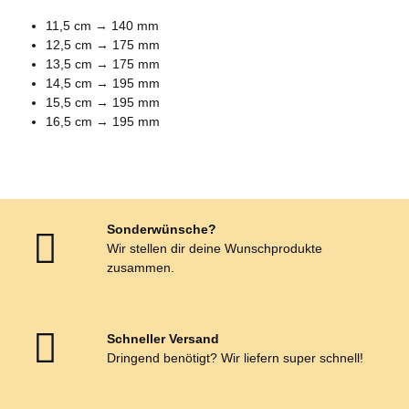
11,5 cm → 140 mm
12,5 cm → 175 mm
13,5 cm → 175 mm
14,5 cm → 195 mm
15,5 cm → 195 mm
16,5 cm → 195 mm
Sonderwünsche?
Wir stellen dir deine Wunschprodukte
zusammen.
Schneller Versand
Dringend benötigt? Wir liefern super schnell!