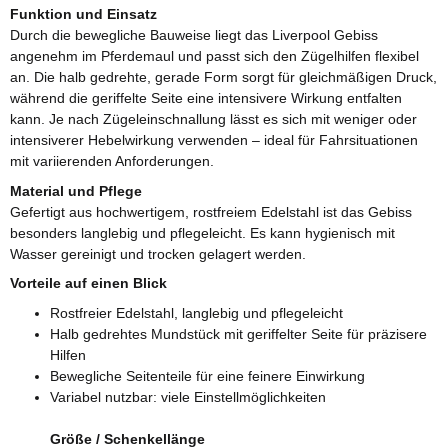
Funktion und Einsatz
Durch die bewegliche Bauweise liegt das Liverpool Gebiss
angenehm im Pferdemaul und passt sich den Zügelhilfen flexibel
an. Die halb gedrehte, gerade Form sorgt für gleichmäßigen Druck,
während die geriffelte Seite eine intensivere Wirkung entfalten
kann. Je nach Zügeleinschnallung lässt es sich mit weniger oder
intensiverer Hebelwirkung verwenden – ideal für Fahrsituationen
mit variierenden Anforderungen.
Material und Pflege
Gefertigt aus hochwertigem, rostfreiem Edelstahl ist das Gebiss
besonders langlebig und pflegeleicht. Es kann hygienisch mit
Wasser gereinigt und trocken gelagert werden.
Vorteile auf einen Blick
Rostfreier Edelstahl, langlebig und pflegeleicht
Halb gedrehtes Mundstück mit geriffelter Seite für präzisere
Hilfen
Bewegliche Seitenteile für eine feinere Einwirkung
Variabel nutzbar: viele Einstellmöglichkeiten
Größe / Schenkellänge