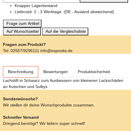
Knapper Lagerbestand
Lieferzeit:
2 - 3 Werktage
(DE - Ausland abweichend)
Frage zum Artikel
Auf Wunschzettel
Auf die Vergleichsliste
Fragen zum Produkt?
Tel: 02557/9296111 info@esposita.de
weitere Registerkarten anzeigen
Beschreibung
Bewertungen
Produktsicherheit
Lachstift in Schwarz zum Ausbessern von kleineren Lackschäden
an Kutschen und Sulkys.
Sonderwünsche?
Wir stellen dir deine Wunschprodukte zusammen.
Schneller Versand
Dringend benötigt? Wir liefern super schnell!