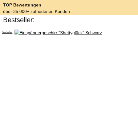
TOP Bewertungen
über 35.000+ zufriedenen Kunden
Bestseller:
Bestseller