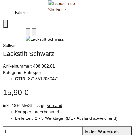
Fahrsport
Sulkys
Lackstift Schwarz
Artikelnummer:
408.002.01
Kategorie:
Fahrsport
GTIN:
8713512050471
15,90 €
inkl. 19% MwSt. , zzgl.
Versand
Knapper Lagerbestand
Lieferzeit:
2 - 3 Werktage
(DE - Ausland abweichend)
In den Warenkorb