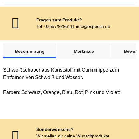
Fragen zum Produkt?
Tel: 02557/9296111 info@esposita.de
weitere Registerkarten anzeigen
Beschreibung
Merkmale
Bewer
Schweißschaber aus Kunststoff mit Gummilippe zum
Entfernen von Schweiß und Wasser.
Farben: Schwarz, Orange, Blau, Rot, Pink und Violett
Sonderwünsche?
Wir stellen dir deine Wunschprodukte