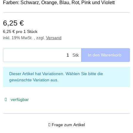
Farben: Schwarz, Orange, Blau, Rot, Pink und Violett
6,25 €
6,25 € pro 1 Stück
inkl. 19% MwSt. , zzgl.
Versand
Stk
In den Warenkorb
x
Dieser Artikel hat Variationen. Wählen Sie bitte die
gewünschte Variation aus.
verfügbar
Frage zum Artikel