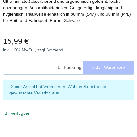
Ultrathin, stoßabsorbierend und ergonomisch geformt, leicht
anzubringen. Aus antibakteriellem Gel gefertigt, langlebig und
hygienisch. Paarweise erhältlich in 80 mm (S/M) und 90 mm (M/L)
für Reit- und Fahrsport. Farbe: Schwarz
15,99 €
inkl. 19% MwSt. , zzgl.
Versand
Packung
In den Warenkorb
x
Dieser Artikel hat Variationen. Wählen Sie bitte die
gewünschte Variation aus.
verfügbar