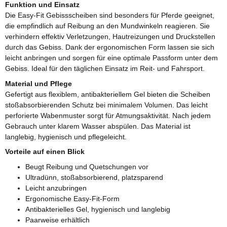
Funktion und Einsatz
Die Easy-Fit Gebissscheiben sind besonders für Pferde geeignet,
die empfindlich auf Reibung an den Mundwinkeln reagieren. Sie
verhindern effektiv Verletzungen, Hautreizungen und Druckstellen
durch das Gebiss. Dank der ergonomischen Form lassen sie sich
leicht anbringen und sorgen für eine optimale Passform unter dem
Gebiss. Ideal für den täglichen Einsatz im Reit- und Fahrsport.
Material und Pflege
Gefertigt aus flexiblem, antibakteriellem Gel bieten die Scheiben
stoßabsorbierenden Schutz bei minimalem Volumen. Das leicht
perforierte Wabenmuster sorgt für Atmungsaktivität. Nach jedem
Gebrauch unter klarem Wasser abspülen. Das Material ist
langlebig, hygienisch und pflegeleicht.
Vorteile auf einen Blick
Beugt Reibung und Quetschungen vor
Ultradünn, stoßabsorbierend, platzsparend
Leicht anzubringen
Ergonomische Easy-Fit-Form
Antibakterielles Gel, hygienisch und langlebig
Paarweise erhältlich