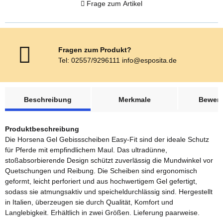
Frage zum Artikel
Fragen zum Produkt?
Tel: 02557/9296111 info@esposita.de
weitere Registerkarten anzeigen
Beschreibung
Merkmale
Bewer
Produktbeschreibung
Die Horsena Gel Gebissscheiben Easy-Fit sind der ideale Schutz
für Pferde mit empfindlichem Maul. Das ultradünne,
stoßabsorbierende Design schützt zuverlässig die Mundwinkel vor
Quetschungen und Reibung. Die Scheiben sind ergonomisch
geformt, leicht perforiert und aus hochwertigem Gel gefertigt,
sodass sie atmungsaktiv und speicheldurchlässig sind. Hergestellt
in Italien, überzeugen sie durch Qualität, Komfort und
Langlebigkeit. Erhältlich in zwei Größen. Lieferung paarweise.