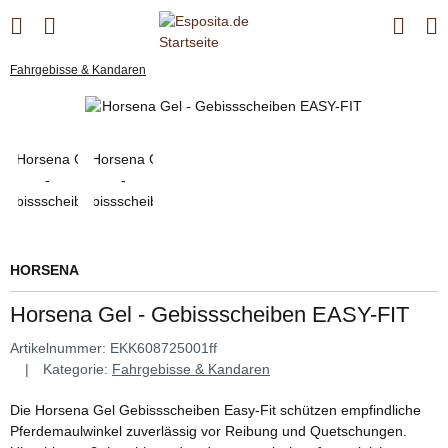
Fahrgebisse & Kandaren
HORSENA
Horsena Gel - Gebissscheiben EASY-FIT
Artikelnummer:
EKK608725001ff
Kategorie:
Fahrgebisse & Kandaren
Die Horsena Gel Gebissscheiben Easy-Fit schützen empfindliche
Pferdemaulwinkel zuverlässig vor Reibung und Quetschungen.