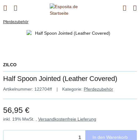
Pferdezubehör
ZILCO
Half Spoon Jointed (Leather Covered)
Artikelnummer:
122704ff
Kategorie:
Pferdezubehör
56,95 €
inkl. 19% MwSt. ,
Versandkostenfreie Lieferung
In den Warenkorb