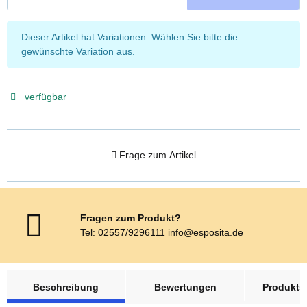
x
Dieser Artikel hat Variationen. Wählen Sie bitte die
gewünschte Variation aus.
verfügbar
Frage zum Artikel
Fragen zum Produkt?
Tel: 02557/9296111 info@esposita.de
weitere Registerkarten anzeigen
Beschreibung
Bewertungen
Produktsi