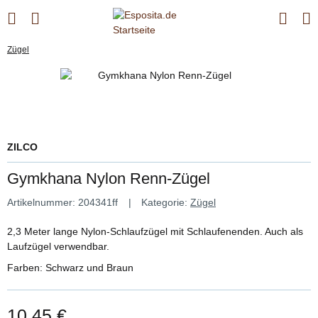
Zügel
ZILCO
Gymkhana Nylon Renn-Zügel
Artikelnummer:
204341ff
Kategorie:
Zügel
2,3 Meter lange Nylon-Schlaufzügel mit Schlaufenenden. Auch als
Laufzügel verwendbar.
Farben: Schwarz und Braun
10,45 €