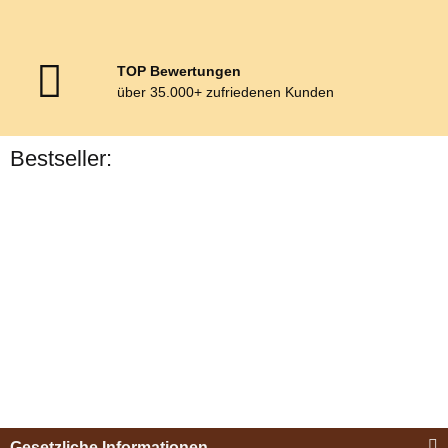
TOP Bewertungen
über 35.000+ zufriedenen Kunden
Bestseller:
Bestseller
Esposita
Einspännergeschirr
Gesetzliche Informationen