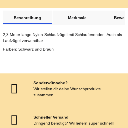
weitere Registerkarten anzeigen
Beschreibung
Merkmale
Bewer
2,3 Meter lange Nylon-Schlaufzügel mit Schlaufenenden. Auch als
Laufzügel verwendbar.
Farben: Schwarz und Braun
Sonderwünsche?
Wir stellen dir deine Wunschprodukte
zusammen.
Schneller Versand
Dringend benötigt? Wir liefern super schnell!