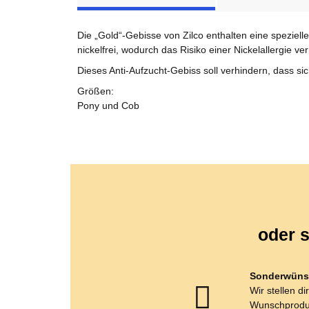
Die „Gold“-Gebisse von Zilco enthalten eine speziel
nickelfrei, wodurch das Risiko einer Nickelallergie v
Dieses Anti-Aufzucht-Gebiss soll verhindern, dass s
Größen:
Pony und Cob
oder s
Sonderwüns
Wir stellen di
Wunschprodu