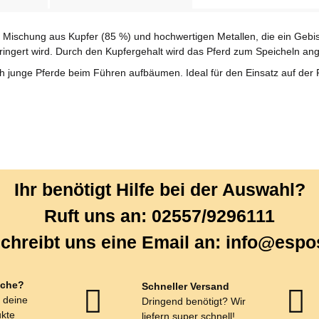
le Mischung aus Kupfer (85 %) und hochwertigen Metallen, die ein Gebis
erringert wird. Durch den Kupfergehalt wird das Pferd zum Speicheln an
ich junge Pferde beim Führen aufbäumen. Ideal für den Einsatz auf der
Ihr benötigt Hilfe bei der Auswahl?
Ruft uns an: 02557/9296111
chreibt uns eine Email an: info@espo
che?
Schneller Versand
r deine
Dringend benötigt? Wir
kte
liefern super schnell!