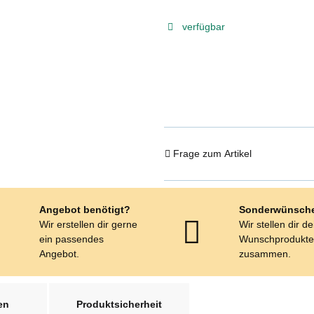
verfügbar
Frage zum Artikel
Angebot benötigt?
Sonderwünsch
Wir erstellen dir gerne
Wir stellen dir d
ein passendes
Wunschprodukt
Angebot.
zusammen.
en
Produktsicherheit