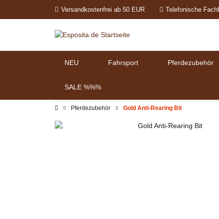
Versandkostenfrei ab 50 EUR
Telefonische Fach
NEU
Fahrsport
Pferdezubehör
SALE %%%
Pferdezubehör
Gold Anti-Rearing Bit