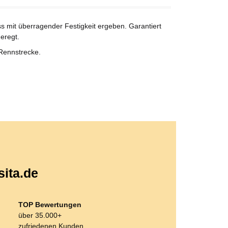
s mit überragender Festigkeit ergeben. Garantiert
geregt.
 Rennstrecke.
sita.de
TOP Bewertungen
über 35.000+
zufriedenen Kunden