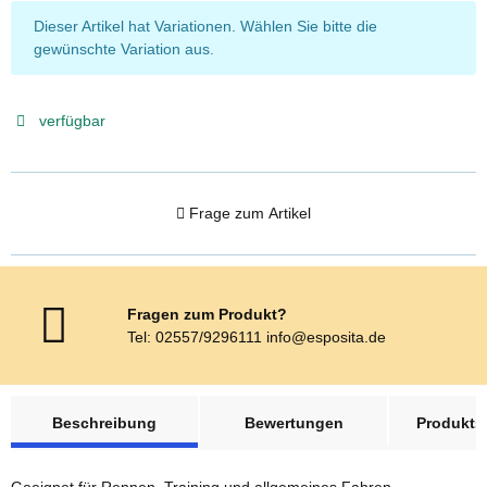
x
Dieser Artikel hat Variationen. Wählen Sie bitte die
gewünschte Variation aus.
verfügbar
Frage zum Artikel
Fragen zum Produkt?
Tel: 02557/9296111 info@esposita.de
weitere Registerkarten anzeigen
Beschreibung
Bewertungen
Produktsi