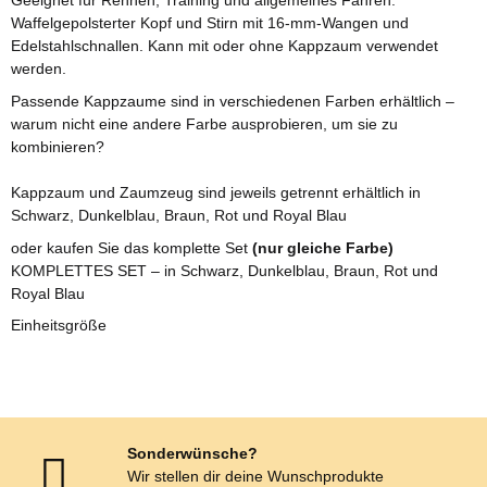
Geeignet für Rennen, Training und allgemeines Fahren.
Waffelgepolsterter Kopf und Stirn mit 16-mm-Wangen und
Edelstahlschnallen. Kann mit oder ohne Kappzaum verwendet
werden.
Passende Kappzaume sind in verschiedenen Farben erhältlich –
warum nicht eine andere Farbe ausprobieren, um sie zu
kombinieren?
Kappzaum und Zaumzeug sind jeweils getrennt erhältlich in
Schwarz, Dunkelblau, Braun, Rot und Royal Blau
oder kaufen Sie das komplette Set
(nur gleiche Farbe)
KOMPLETTES SET – in Schwarz, Dunkelblau, Braun, Rot und
Royal Blau
Einheitsgröße
Sonderwünsche?
Wir stellen dir deine Wunschprodukte