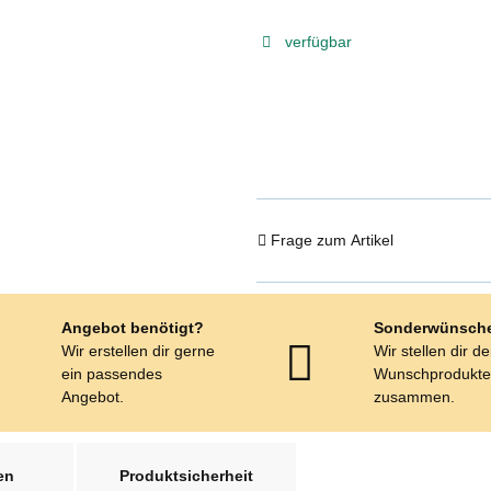
verfügbar
Frage zum Artikel
Angebot benötigt?
Sonderwünsch
Wir erstellen dir gerne
Wir stellen dir d
ein passendes
Wunschprodukt
Angebot.
zusammen.
en
Produktsicherheit