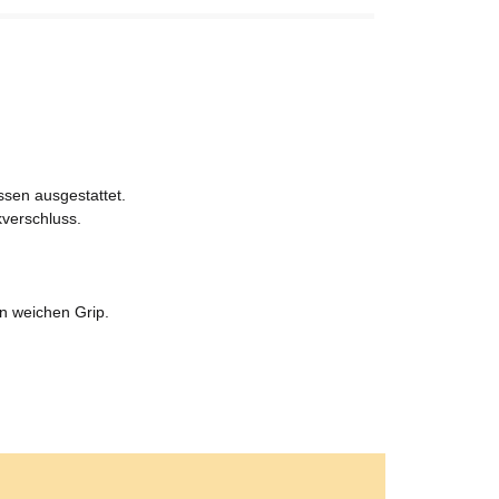
üssen ausgestattet.
verschluss.
n weichen Grip.