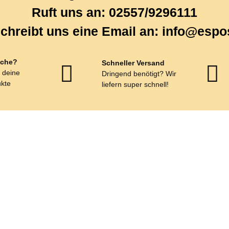
Ruft uns an: 02557/9296111
chreibt uns eine Email an: info@espo
che?
Schneller Versand
r deine
Dringend benötigt? Wir
kte
liefern super schnell!