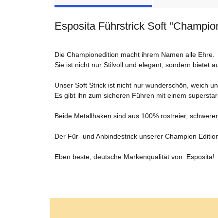
Esposita Führstrick Soft "Champio
Die Championedition macht ihrem Namen alle Ehre.
Sie ist nicht nur Stilvoll und elegant, sondern bietet 
Unser Soft Strick ist nicht nur wunderschön, weich un
Es gibt ihn zum sicheren Führen mit einem superst
Beide Metallhaken sind aus 100% rostreier, schwerer Q
Der Für- und Anbindestrick unserer Champion Edition
Eben beste, deutsche Markenqualität von Esposita!