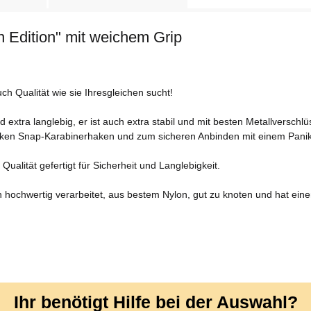
n Edition" mit weichem Grip
auch Qualität wie sie Ihresgleichen sucht!
d extra langlebig, er ist auch extra stabil und mit besten Metallverschl
arken Snap-Karabinerhaken und zum sicheren Anbinden mit einem Panik
ualität gefertigt für Sicherheit und Langlebigkeit.
 hochwertig verarbeitet, aus bestem Nylon, gut zu knoten und hat eine
Ihr benötigt Hilfe bei der Auswahl?