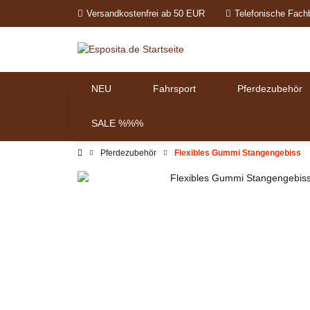
Versandkostenfrei ab 50 EUR
Telefonische Fach
NEU
Fahrsport
Pferdezubehör
SALE %%%
Pferdezubehör
Flexibles Gummi Stangengebiss