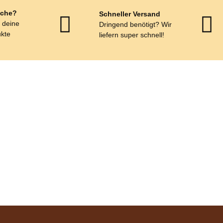
che?
Schneller Versand
r deine
Dringend benötigt? Wir
kte
liefern super schnell!