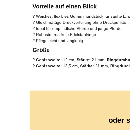
Vorteile auf einen Blick
? Weiches, flexibles Gummimundstück für sanfte Ein
? Gleichmäßige Druckverteilung ohne Druckpunkte
? Ideal für empfindliche Pferde und junge Pferde
? Robuste, rostfreie Edelstahlringe
? Pflegeleicht und langlebig
Größe
?
Gebissweite:
12 cm,
Stärke:
21 mm,
Ringdurchm
?
Gebissweite:
13,5 cm,
Stärke:
21 mm,
Ringdurc
oder s