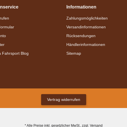
nservice
Informationen
nrufen
Zahlungsmöglichkeiten
formular
Versandinformationen
nto
Rücksendungen
ter
Händlerinformationen
a Fahrsport Blog
Sitemap
Vertrag widerrufen
* Alle Preise inkl. gesetzlicher MwSt., zzgl.
Versand