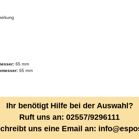
wirkung
esser:
65 mm
hmesser:
65 mm
Ihr benötigt Hilfe bei der Auswahl?
Ruft uns an: 02557/9296111
chreibt uns eine Email an: info@espo