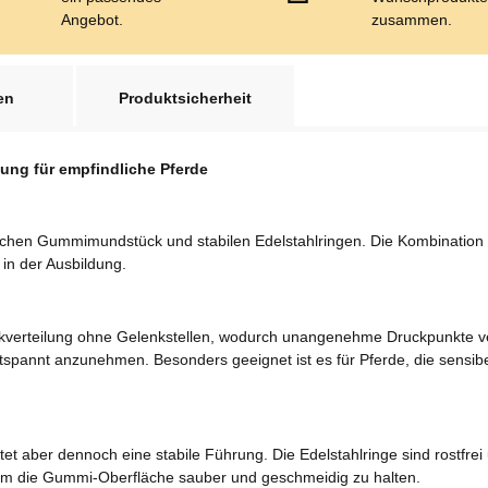
Angebot.
zusammen.
en
Produktsicherheit
ung für empfindliche Pferde
chen Gummimundstück und stabilen Edelstahlringen. Die Kombination au
in der Ausbildung.
ckverteilung ohne Gelenkstellen, wodurch unangenehme Druckpunkte ve
pannt anzunehmen. Besonders geeignet ist es für Pferde, die sensibel
et aber dennoch eine stabile Führung. Die Edelstahlringe sind rostfrei
 um die Gummi-Oberfläche sauber und geschmeidig zu halten.