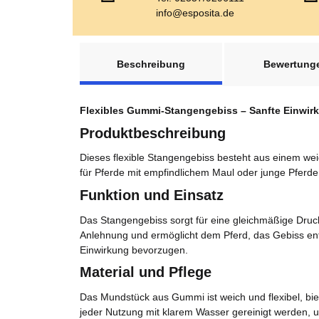
info@esposita.de
weitere Registerkarten anzeigen
Beschreibung
Bewertung
Flexibles Gummi-Stangengebiss – Sanfte Einwirk
Produktbeschreibung
Dieses flexible Stangengebiss besteht aus einem wei
für Pferde mit empfindlichem Maul oder junge Pferde 
Funktion und Einsatz
Das Stangengebiss sorgt für eine gleichmäßige Dru
Anlehnung und ermöglicht dem Pferd, das Gebiss ents
Einwirkung bevorzugen.
Material und Pflege
Das Mundstück aus Gummi ist weich und flexibel, biet
jeder Nutzung mit klarem Wasser gereinigt werden,