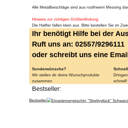
Alle Metallbeschläge sind aus rostfreiem Messing d
Hinweis zur richtigen Größenfindung:
Die Halfter fallen klein aus. Bitte bestellen Sie im Z
Ihr benötigt Hilfe bei der A
Ruft uns an: 02557/9296111
oder schreibt uns eine Emai
Sonderwünsche?
Schnell
Wir stellen dir deine Wunschprodukte
Dringend
zusammen.
schnell!
Bestseller:
Bestseller