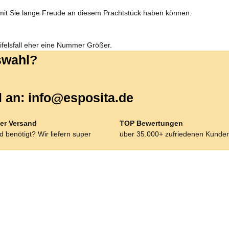
amit Sie lange Freude an diesem Prachtstück haben können.
weifelsfall eher eine Nummer Größer.
uswahl?
l an: info@esposita.de
er Versand
TOP Bewertungen
 benötigt? Wir liefern super
über 35.000+ zufriedenen Kunde