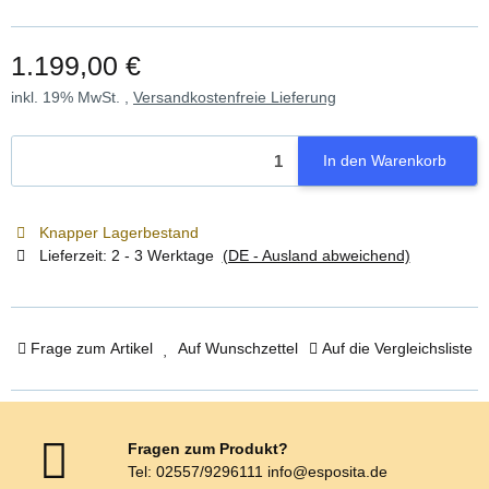
1.199,00 €
inkl. 19% MwSt. ,
Versandkostenfreie Lieferung
In den Warenkorb
Knapper Lagerbestand
Lieferzeit:
2 - 3 Werktage
(DE - Ausland abweichend)
Frage zum Artikel
Auf Wunschzettel
Auf die Vergleichsliste
Fragen zum Produkt?
Tel: 02557/9296111 info@esposita.de