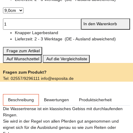
In den Warenkorb
Knapper Lagerbestand
Lieferzeit:
2 - 3 Werktage
(DE - Ausland abweichend)
Frage zum Artikel
Auf Wunschzettel
Auf die Vergleichsliste
Fragen zum Produkt?
Tel: 02557/9296111 info@esposita.de
weitere Registerkarten anzeigen
Beschreibung
Bewertungen
Produktsicherheit
Die Wassertrense ist ein klassisches Gebiss mit durchlaufenden
Ringen.
Sie wird in der Regel von allen Pferden gut angenommen und
eignet sich für die Ausbislund genau so wie zum Reiten oder