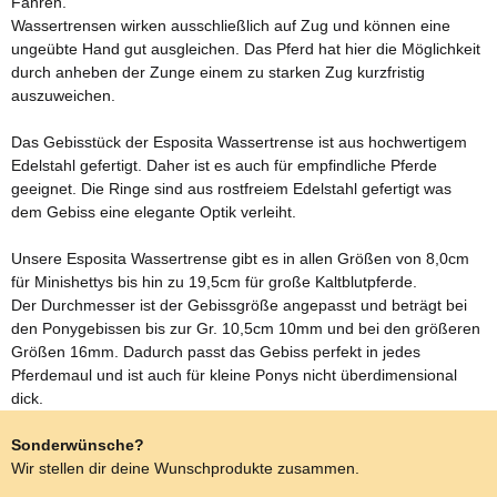
Fahren.
Wassertrensen wirken ausschließlich auf Zug und können eine
ungeübte Hand gut ausgleichen. Das Pferd hat hier die Möglichkeit
durch anheben der Zunge einem zu starken Zug kurzfristig
auszuweichen.
Das Gebisstück der Esposita Wassertrense ist aus hochwertigem
Edelstahl gefertigt. Daher ist es auch für empfindliche Pferde
geeignet. Die Ringe sind aus rostfreiem Edelstahl gefertigt was
dem Gebiss eine elegante Optik verleiht.
Unsere Esposita Wassertrense gibt es in allen Größen von 8,0cm
für Minishettys bis hin zu 19,5cm für große Kaltblutpferde.
Der Durchmesser ist der Gebissgröße angepasst und beträgt bei
den Ponygebissen bis zur Gr. 10,5cm 10mm und bei den größeren
Größen 16mm. Dadurch passt das Gebiss perfekt in jedes
Pferdemaul und ist auch für kleine Ponys nicht überdimensional
dick.
Sonderwünsche?
Wir stellen dir deine Wunschprodukte zusammen.