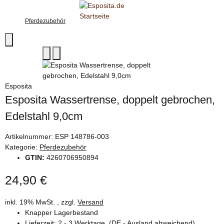
Pferdezubehör
Esposita
Esposita Wassertrense, doppelt gebrochen,
Edelstahl 9,0cm
Artikelnummer:
ESP 148786-003
Kategorie:
Pferdezubehör
GTIN:
4260706950894
24,90 €
inkl. 19% MwSt. , zzgl.
Versand
Knapper Lagerbestand
Lieferzeit:
2 - 3 Werktage
(DE - Ausland abweichend)