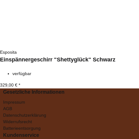
Esposita
Einspännergeschirr "Shettyglück" Schwarz
verfügbar
329,00 €
*
Gesetzliche Informationen
Impressum
AGB
Datenschutzerklärung
Widerrufsrecht
Batterieentsorgung
Kundenservice