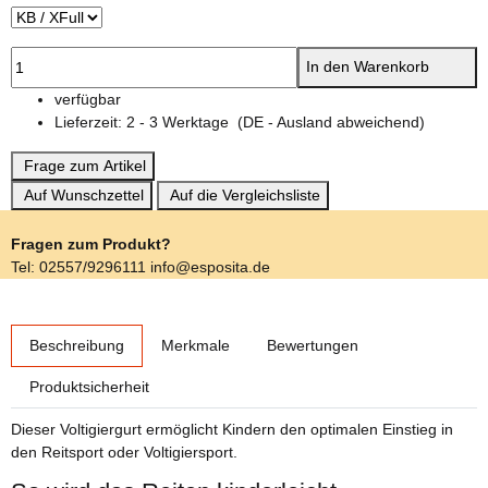
In den Warenkorb
verfügbar
Lieferzeit:
2 - 3 Werktage
(DE - Ausland abweichend)
Frage zum Artikel
Auf Wunschzettel
Auf die Vergleichsliste
Fragen zum Produkt?
Tel: 02557/9296111 info@esposita.de
weitere Registerkarten anzeigen
Beschreibung
Merkmale
Bewertungen
Produktsicherheit
Dieser Voltigiergurt ermöglicht Kindern den optimalen Einstieg in
den Reitsport oder Voltigiersport.