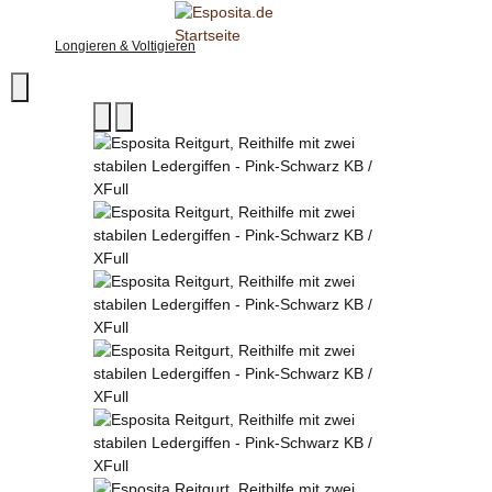
Longieren & Voltigieren