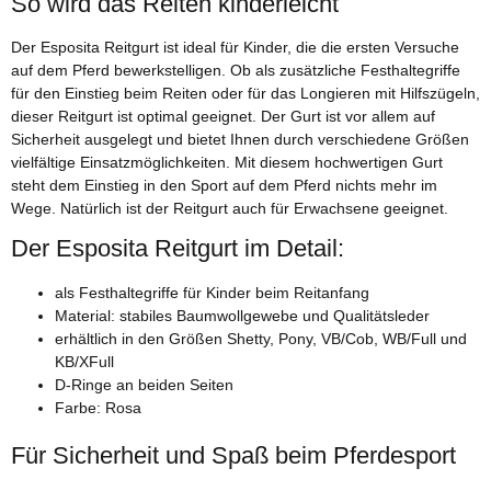
So wird das Reiten kinderleicht
Der Esposita Reitgurt ist ideal für Kinder, die die ersten Versuche
auf dem Pferd bewerkstelligen. Ob als zusätzliche Festhaltegriffe
für den Einstieg beim Reiten oder für das Longieren mit Hilfszügeln,
dieser Reitgurt ist optimal geeignet. Der Gurt ist vor allem auf
Sicherheit ausgelegt und bietet Ihnen durch verschiedene Größen
vielfältige Einsatzmöglichkeiten. Mit diesem hochwertigen Gurt
steht dem Einstieg in den Sport auf dem Pferd nichts mehr im
Wege. Natürlich ist der Reitgurt auch für Erwachsene geeignet.
Der Esposita Reitgurt im Detail:
als Festhaltegriffe für Kinder beim Reitanfang
Material: stabiles Baumwollgewebe und Qualitätsleder
erhältlich in den Größen Shetty, Pony, VB/Cob, WB/Full und
KB/XFull
D-Ringe an beiden Seiten
Farbe: Rosa
Für Sicherheit und Spaß beim Pferdesport