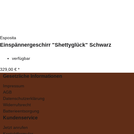
Esposita
Einspännergeschirr "Shettyglück" Schwarz
verfügbar
329,00 €
*
Gesetzliche Informationen
Impressum
AGB
Datenschutzerklärung
Widerrufsrecht
Batterieentsorgung
Kundenservice
Jetzt anrufen
Kontaktformular