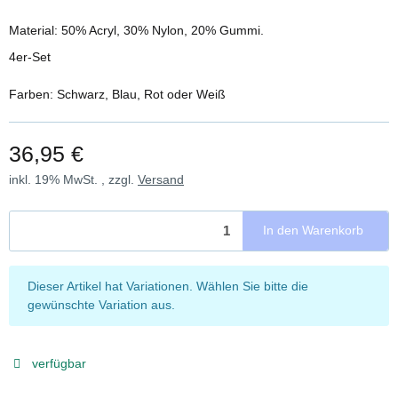
Material: 50% Acryl, 30% Nylon, 20% Gummi.
4er-Set
Farben: Schwarz, Blau, Rot oder Weiß
36,95 €
inkl. 19% MwSt. , zzgl.
Versand
In den Warenkorb
x
Dieser Artikel hat Variationen. Wählen Sie bitte die
gewünschte Variation aus.
verfügbar