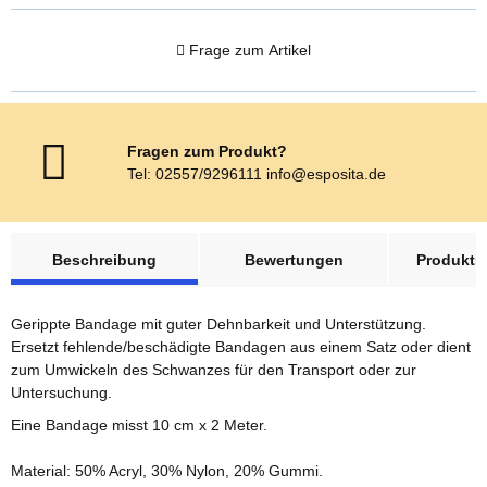
Frage zum Artikel
Fragen zum Produkt?
Tel: 02557/9296111 info@esposita.de
weitere Registerkarten anzeigen
Beschreibung
Bewertungen
Produktsi
Gerippte Bandage mit guter Dehnbarkeit und Unterstützung.
Ersetzt fehlende/beschädigte Bandagen aus einem Satz oder dient
zum Umwickeln des Schwanzes für den Transport oder zur
Untersuchung.
Eine Bandage misst 10 cm x 2 Meter.
Material: 50% Acryl, 30% Nylon, 20% Gummi.