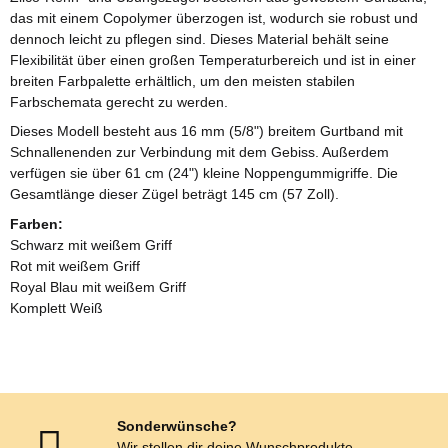
das mit einem Copolymer überzogen ist, wodurch sie robust und
dennoch leicht zu pflegen sind. Dieses Material behält seine
Flexibilität über einen großen Temperaturbereich und ist in einer
breiten Farbpalette erhältlich, um den meisten stabilen
Farbschemata gerecht zu werden.
Dieses Modell besteht aus 16 mm (5/8") breitem Gurtband mit
Schnallenenden zur Verbindung mit dem Gebiss. Außerdem
verfügen sie über 61 cm (24") kleine Noppengummigriffe. Die
Gesamtlänge dieser Zügel beträgt 145 cm (57 Zoll).
Farben:
Schwarz mit weißem Griff
Rot mit weißem Griff
Royal Blau mit weißem Griff
Komplett Weiß
Sonderwünsche?
Wir stellen dir deine Wunschprodukte