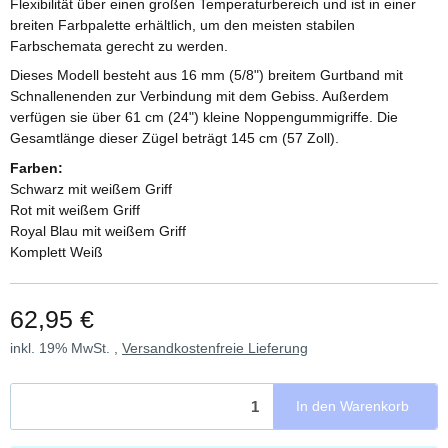
Flexibilität über einen großen Temperaturbereich und ist in einer
breiten Farbpalette erhältlich, um den meisten stabilen
Farbschemata gerecht zu werden.
Dieses Modell besteht aus 16 mm (5/8") breitem Gurtband mit
Schnallenenden zur Verbindung mit dem Gebiss. Außerdem
verfügen sie über 61 cm (24") kleine Noppengummigriffe. Die
Gesamtlänge dieser Zügel beträgt 145 cm (57 Zoll).
Farben:
Schwarz mit weißem Griff
Rot mit weißem Griff
Royal Blau mit weißem Griff
Komplett Weiß
62,95 €
inkl. 19% MwSt. ,
Versandkostenfreie Lieferung
In den Warenkorb