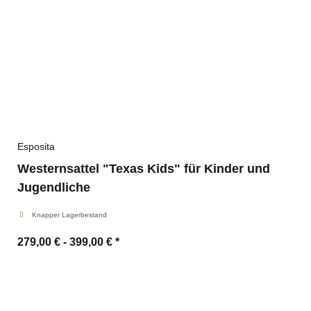
Esposita
Westernsattel "Texas Kids" für Kinder und
Jugendliche
Knapper Lagerbestand
279,00 € -
399,00 €
*