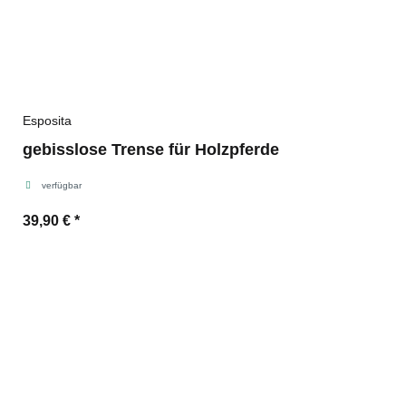
Esposita
gebisslose Trense für Holzpferde
verfügbar
39,90 €
*