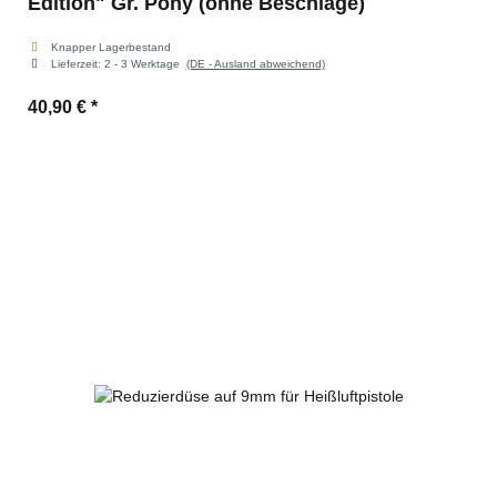
Edition" Gr. Pony (ohne Beschläge)
Knapper Lagerbestand
Lieferzeit:
2 - 3 Werktage
(DE - Ausland abweichend)
40,90 €
*