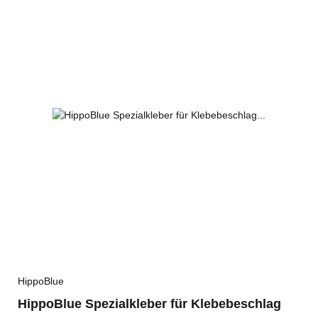
HippoBlue
HippoBlue Spezialkleber für Klebebeschlag