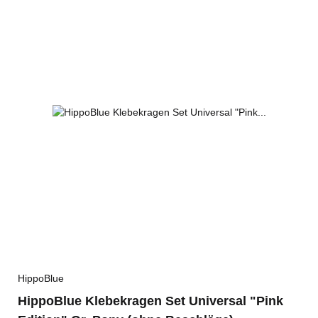
HippoBlue
HippoBlue Klebekragen Set Universal "Pink