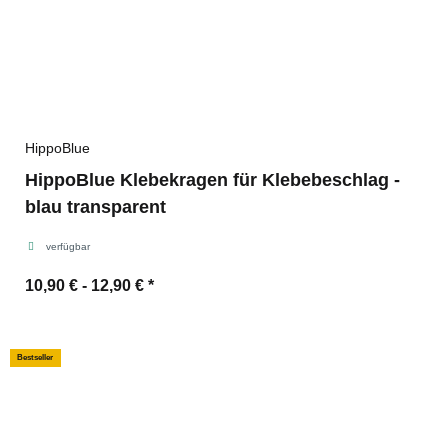
HippoBlue
HippoBlue Klebekragen für Klebebeschlag -
blau transparent
verfügbar
10,90 € -
12,90 €
*
Bestseller