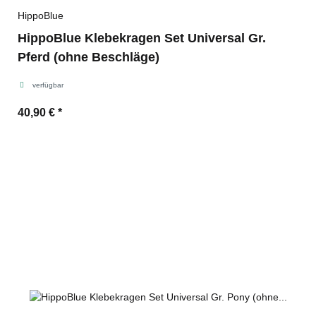
HippoBlue
HippoBlue Klebekragen Set Universal Gr.
Pferd (ohne Beschläge)
verfügbar
40,90 €
*