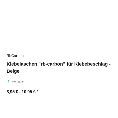
RbCarbon
Klebelaschen "rb-carbon" für Klebebeschlag -
Beige
verfügbar
8,95 € -
10,95 €
*