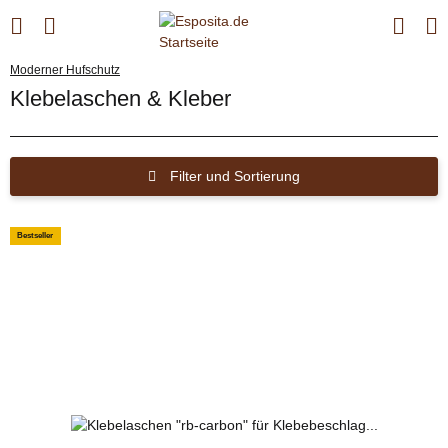
Moderner Hufschutz
Klebelaschen & Kleber
Filter und Sortierung
Bestseller