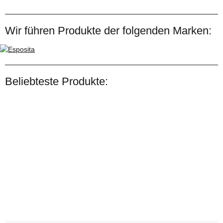
Wir führen Produkte der folgenden Marken:
Beliebteste Produkte:
Bestseller
RbCarbon
Klebelaschen "rb-