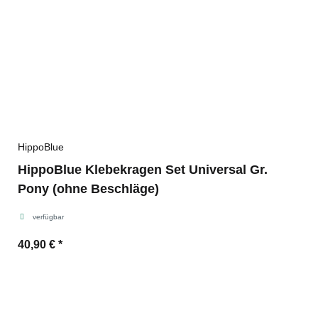
HippoBlue
HippoBlue Klebekragen Set Universal Gr.
Pony (ohne Beschläge)
verfügbar
40,90 €
*