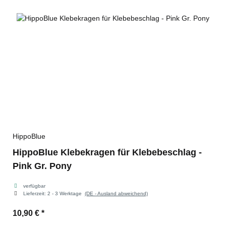
HippoBlue
HippoBlue Klebekragen für Klebebeschlag -
Pink Gr. Pony
verfügbar
Lieferzeit:
2 - 3 Werktage
(DE - Ausland abweichend)
10,90 €
*