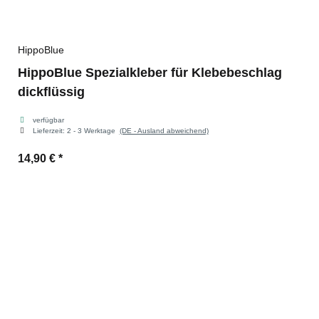
HippoBlue
HippoBlue Spezialkleber für Klebebeschlag
dickflüssig
verfügbar
Lieferzeit:
2 - 3 Werktage
(DE - Ausland abweichend)
14,90 €
*