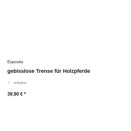
Esposita
gebisslose Trense für Holzpferde
verfügbar
39,90 €
*