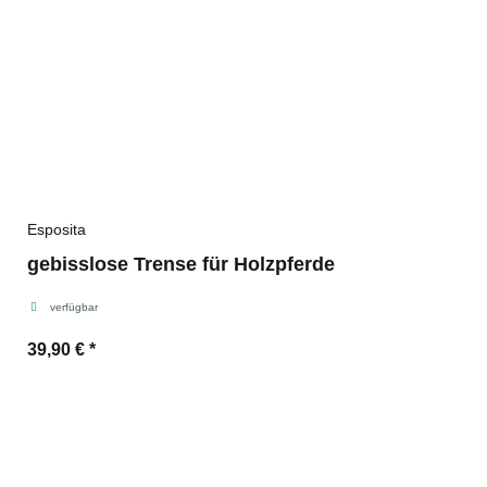
Esposita
gebisslose Trense für Holzpferde
verfügbar
39,90 €
*