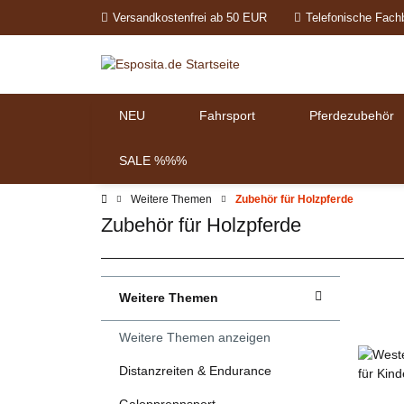
Versandkostenfrei ab 50 EUR
Telefonische Fach
NEU
Fahrsport
Pferdezubehör
SALE %%%
Weitere Themen
Zubehör für Holzpferde
Zubehör für Holzpferde
Weitere Themen
Weitere Themen anzeigen
Distanzreiten & Endurance