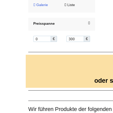
Galerie
Liste
Preisspanne
€
€
oder s
Wir führen Produkte der folgenden