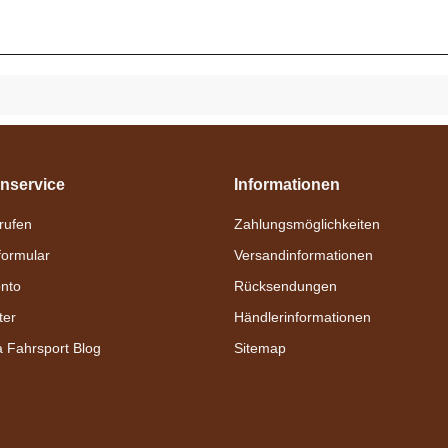
nservice
Informationen
nrufen
Zahlungsmöglichkeiten
formular
Versandinformationen
nto
Rücksendungen
ter
Händlerinformationen
a Fahrsport Blog
Sitemap