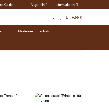
ene Kunden
Allgemein
Informationen
0,00 €
en
Moderner Hufschutz