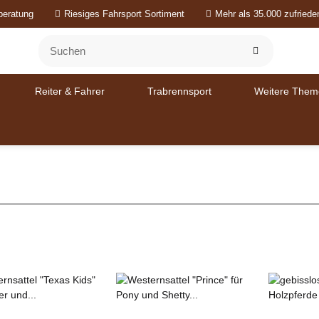
beratung
Riesiges Fahrsport Sortiment
Mehr als 35.000 zufried
Reiter & Fahrer
Trabrennsport
Weitere Them