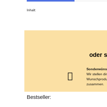
Inhalt:
Produkteigenschaft
Wert
oder s
Sonderwüns
Wir stellen di
Wunschprodu
zusammen.
Bestseller: