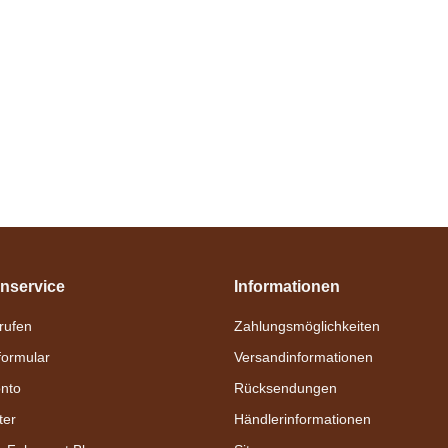
nservice
Informationen
nrufen
Zahlungsmöglichkeiten
formular
Versandinformationen
nto
Rücksendungen
ter
Händlerinformationen