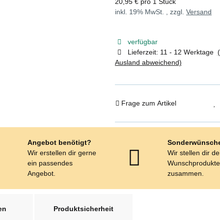
20,95 € pro 1 Stück
inkl. 19% MwSt. , zzgl.
Versand
verfügbar
Lieferzeit:
11 - 12 Werktage
Ausland abweichend)
Frage zum Artikel
Angebot benötigt?
Sonderwünsch
Wir erstellen dir gerne
Wir stellen dir d
ein passendes
Wunschprodukt
Angebot.
zusammen.
en
Produktsicherheit