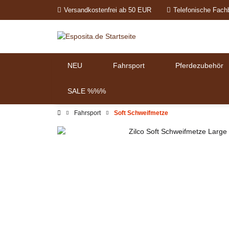
Versandkostenfrei ab 50 EUR
Telefonische Fach
NEU
Fahrsport
Pferdezubehör
SALE %%%
Fahrsport
Soft Schweifmetze