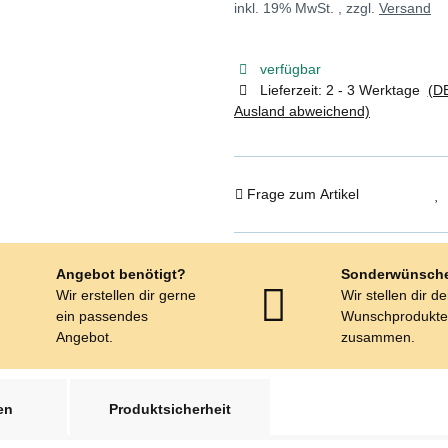
inkl. 19% MwSt. , zzgl.
Versand
verfügbar
Lieferzeit:
2 - 3 Werktage
(DE
Ausland abweichend)
Frage zum Artikel
Angebot benötigt?
Sonderwünsch
Wir erstellen dir gerne
Wir stellen dir d
ein passendes
Wunschprodukt
Angebot.
zusammen.
en
Produktsicherheit