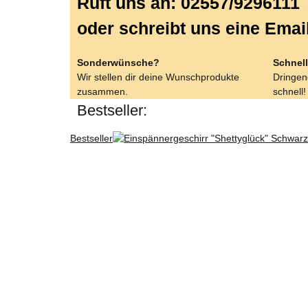
Ruft uns an: 02557/9296111
oder schreibt uns eine Emai
Sonderwünsche?
Schnell
Wir stellen dir deine Wunschprodukte
Dringend
zusammen.
schnell!
Bestseller:
Bestseller