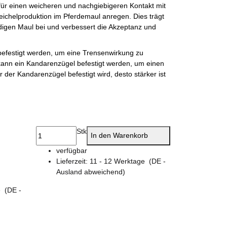
für einen weicheren und nachgiebigeren Kontakt mit
ichelproduktion im Pferdemaul anregen. Dies trägt
igen Maul bei und verbessert die Akzeptanz und
efestigt werden, um eine Trensenwirkung zu
kann ein Kandarenzügel befestigt werden, um einen
 der Kandarenzügel befestigt wird, desto stärker ist
Stk
In den Warenkorb
verfügbar
Lieferzeit:
11 - 12 Werktage
(DE -
Ausland abweichend)
ge
(DE -