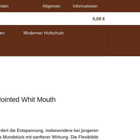
unden
Allgemein
Informationen
0,00 €
en
Moderner Hufschutz
Jointed Whit Mouth
dert die Entspannung, insbesondere bei jüngeren
s Mundstück mit sanfterer Wirkung. Die Flexibilität