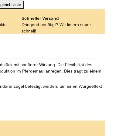
gleichsliste
Schneller Versand
ukte
Dringend benötigt? Wir liefern super
schnell!
ück mit sanfterer Wirkung. Die Flexibilität des
oduktion im Pferdemaul anregen. Dies trägt zu einem
andarenzügel befestigt werden, um einen Würgeeffekt