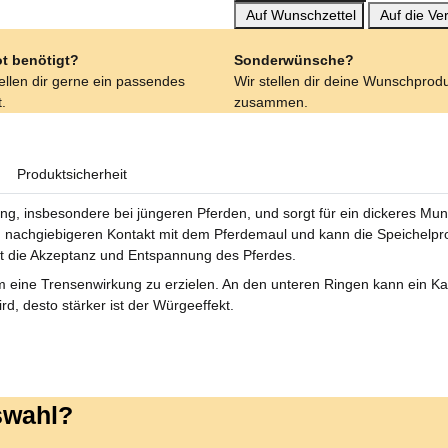
Auf Wunschzettel
Auf die Ver
t benötigt?
Sonderwünsche?
tellen dir gerne ein passendes
Wir stellen dir deine Wunschprod
.
zusammen.
Produktsicherheit
, insbesondere bei jüngeren Pferden, und sorgt für ein dickeres Mundst
d nachgiebigeren Kontakt mit dem Pferdemaul und kann die Speichelpr
t die Akzeptanz und Entspannung des Pferdes.
 eine Trensenwirkung zu erzielen. An den unteren Ringen kann ein K
rd, desto stärker ist der Würgeeffekt.
uswahl?