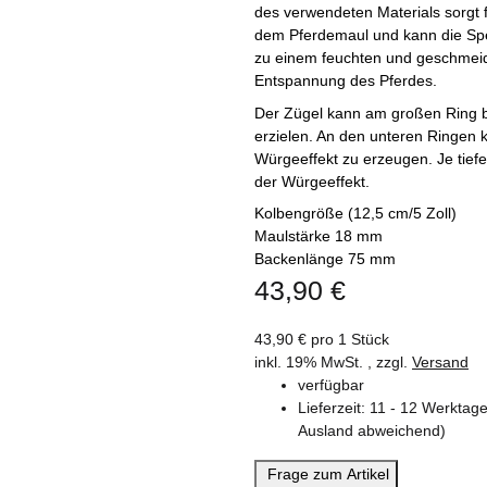
des verwendeten Materials sorgt 
dem Pferdemaul und kann die Spe
zu einem feuchten und geschmeid
Entspannung des Pferdes.
Der Zügel kann am großen Ring b
erzielen. An den unteren Ringen 
Würgeeffekt zu erzeugen. Je tiefer
der Würgeeffekt.
Kolbengröße (12,5 cm/5 Zoll)
Maulstärke 18 mm
Backenlänge 75 mm
43,90 €
43,90 € pro 1 Stück
inkl. 19% MwSt. , zzgl.
Versand
verfügbar
Lieferzeit:
11 - 12 Werkta
Ausland abweichend)
Frage zum Artikel