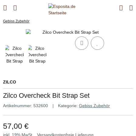
Gebiss Zubehör
ZILCO
Zilco Overcheck Bit Strap Set
Artikelnummer:
532600
Kategorie:
Gebiss Zubehör
57,00 €
inkl. 19% MwSt. ,
Versandkostenfreie Lieferung