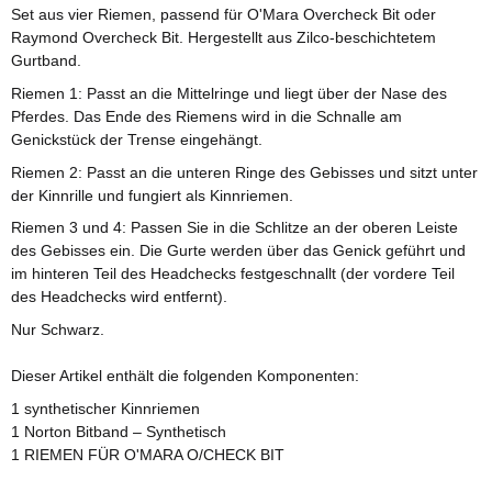
Set aus vier Riemen, passend für O'Mara Overcheck Bit oder
Raymond Overcheck Bit. Hergestellt aus Zilco-beschichtetem
Gurtband.
Riemen 1: Passt an die Mittelringe und liegt über der Nase des
Pferdes. Das Ende des Riemens wird in die Schnalle am
Genickstück der Trense eingehängt.
Riemen 2: Passt an die unteren Ringe des Gebisses und sitzt unter
der Kinnrille und fungiert als Kinnriemen.
Riemen 3 und 4: Passen Sie in die Schlitze an der oberen Leiste
des Gebisses ein. Die Gurte werden über das Genick geführt und
im hinteren Teil des Headchecks festgeschnallt (der vordere Teil
des Headchecks wird entfernt).
Nur Schwarz.
Dieser Artikel enthält die folgenden Komponenten:
1 synthetischer Kinnriemen
1 Norton Bitband – Synthetisch
1 RIEMEN FÜR O'MARA O/CHECK BIT