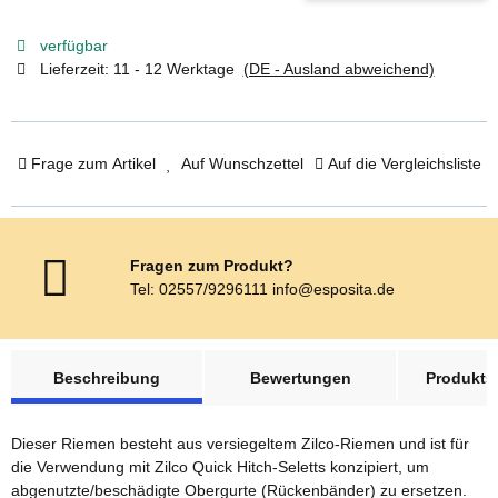
verfügbar
Lieferzeit:
11 - 12 Werktage
(DE - Ausland abweichend)
Frage zum Artikel
Auf Wunschzettel
Auf die Vergleichsliste
Fragen zum Produkt?
Tel: 02557/9296111 info@esposita.de
weitere Registerkarten anzeigen
Beschreibung
Bewertungen
Produktsi
Dieser Riemen besteht aus versiegeltem Zilco-Riemen und ist für
die Verwendung mit Zilco Quick Hitch-Seletts konzipiert, um
abgenutzte/beschädigte Obergurte (Rückenbänder) zu ersetzen.