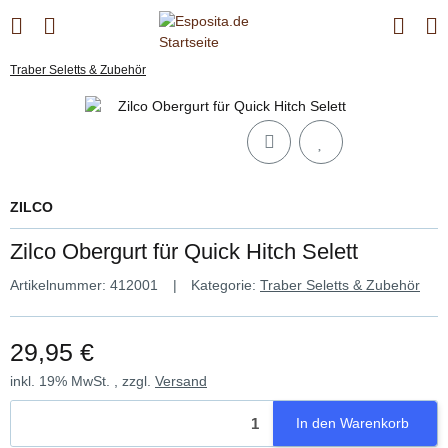
Traber Seletts & Zubehör
ZILCO
Zilco Obergurt für Quick Hitch Selett
Artikelnummer:
412001
Kategorie:
Traber Seletts & Zubehör
29,95 €
inkl. 19% MwSt. , zzgl.
Versand
In den Warenkorb