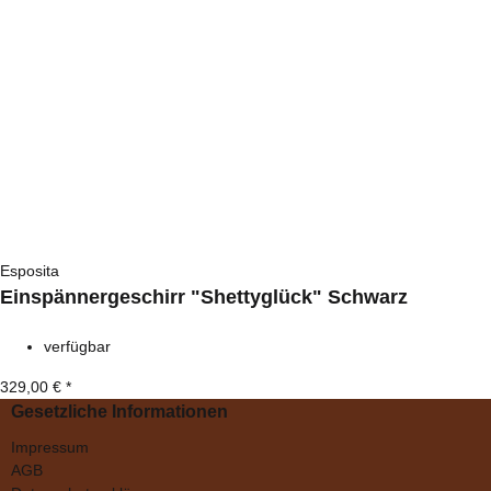
Esposita
Einspännergeschirr "Shettyglück" Schwarz
verfügbar
329,00 €
*
Gesetzliche Informationen
Impressum
AGB