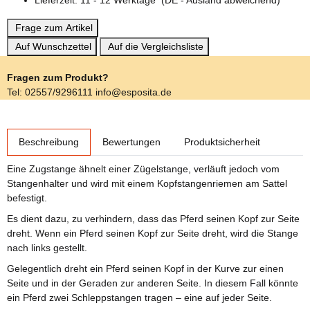
Lieferzeit:
11 - 12 Werktage
(DE - Ausland abweichend)
Frage zum Artikel
Auf Wunschzettel
Auf die Vergleichsliste
Fragen zum Produkt?
Tel: 02557/9296111 info@esposita.de
weitere Registerkarten anzeigen
Beschreibung
Bewertungen
Produktsicherheit
Eine Zugstange ähnelt einer Zügelstange, verläuft jedoch vom
Stangenhalter und wird mit einem Kopfstangenriemen am Sattel
befestigt.
Es dient dazu, zu verhindern, dass das Pferd seinen Kopf zur Seite
dreht. Wenn ein Pferd seinen Kopf zur Seite dreht, wird die Stange
nach links gestellt.
Gelegentlich dreht ein Pferd seinen Kopf in der Kurve zur einen
Seite und in der Geraden zur anderen Seite. In diesem Fall könnte
ein Pferd zwei Schleppstangen tragen – eine auf jeder Seite.