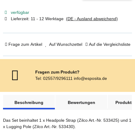
verfügbar
Lieferzeit:
11 - 12 Werktage
(DE - Ausland abweichend)
Frage zum Artikel
Auf Wunschzettel
Auf die Vergleichsliste
Fragen zum Produkt?
Tel: 02557/9296111 info@esposita.de
weitere Registerkarten anzeigen
Beschreibung
Bewertungen
Produktsi
Das Set beinhaltet 1 x Headpole Strap (Zilco Art.-Nr. 533425) und 1
x Lugging Pole (Zilco Art.-Nr. 533430).