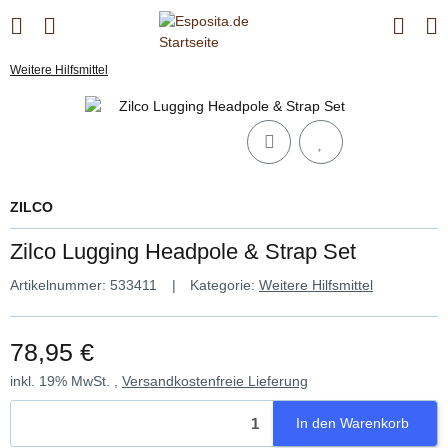
Weitere Hilfsmittel
ZILCO
Zilco Lugging Headpole & Strap Set
Artikelnummer:
533411
Kategorie:
Weitere Hilfsmittel
78,95 €
inkl. 19% MwSt. ,
Versandkostenfreie Lieferung
In den Warenkorb