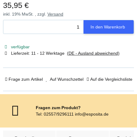
35,95 €
inkl. 19% MwSt. , zzgl.
Versand
In den Warenkorb
verfügbar
Lieferzeit:
11 - 12 Werktage
(DE - Ausland abweichend)
Frage zum Artikel
Auf Wunschzettel
Auf die Vergleichsliste
Fragen zum Produkt?
Tel: 02557/9296111 info@esposita.de
weitere Registerkarten anzeigen