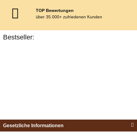
TOP Bewertungen
über 35.000+ zufriedenen Kunden
Bestseller:
Bestseller
Esposita
Einspännergeschirr
Gesetzliche Informationen
"Shettyglück"