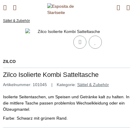
Sättel & Zubehör
ZILCO
Zilco Isolierte Kombi Satteltasche
Artikelnummer:
101045
Kategorie:
Sättel & Zubehör
Isolierte Seitentaschen, um Speisen und Getränke kalt zu halten. In
die mittlere Tasche passen problemlos Wechselkleidung oder ein
Ölzeugmantel.
Farbe: Schwarz mit grünem Rand.