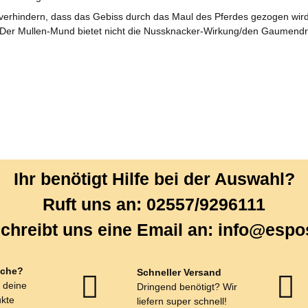
erhindern, dass das Gebiss durch das Maul des Pferdes gezogen wird. 
. Der Mullen-Mund bietet nicht die Nussknacker-Wirkung/den Gaumend
Ihr benötigt Hilfe bei der Auswahl?
Ruft uns an: 02557/9296111
chreibt uns eine Email an: info@espo
che?
Schneller Versand
r deine
Dringend benötigt? Wir
kte
liefern super schnell!