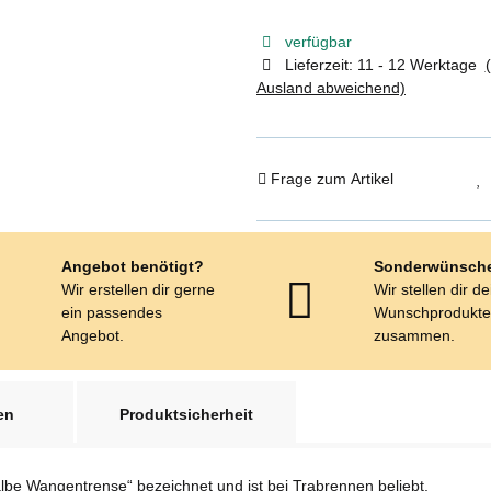
verfügbar
Lieferzeit:
11 - 12 Werktage
Ausland abweichend)
Frage zum Artikel
Angebot benötigt?
Sonderwünsch
Wir erstellen dir gerne
Wir stellen dir d
ein passendes
Wunschprodukt
Angebot.
zusammen.
en
Produktsicherheit
lbe Wangentrense“ bezeichnet und ist bei Trabrennen beliebt.