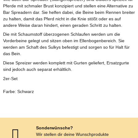
Pferde mit schmaler Brust konzipiert und stellen eine Alternative zu
Bar Spreadern dar. Sie helfen dabei, die Beine beim Rennen breiter
zu halten, damit das Pferd nicht in die Knie stößt oder es auf
andere Weise daran hindert, einen geraden Schritt zu halten.
Die mit Schaumstoff überzogenen Schlaufen werden um die
Vorderbeine gelegt und sitzen oben im Ellenbogenbereich. Sie
werden am Schaft des Sulkys befestigt und sorgen so für Halt für
das Bein.
Diese Spreizer werden komplett mit Gurten geliefert, Ersatzgurte
sind jedoch auch separat erhältlich.
2er-Set
Farbe: Schwarz
Sonderwünsche?
Wir stellen dir deine Wunschprodukte