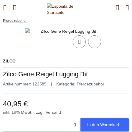
Pferdezubehör
ZILCO
Zilco Gene Reigel Lugging Bit
Artikelnummer:
122585
Kategorie:
Pferdezubehör
40,95 €
inkl. 19% MwSt. , zzgl.
Versand
In den Warenkorb