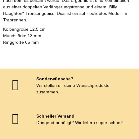
nach dem es benannt wurde. Das Ergebnis ist eine Kombination
aus einer doppelten Verlängerungstrense und einem „Billy
Haughton“-Trensengebiss. Dies ist ein sehr beliebtes Modell im
Trabrennen.
Kolbengröße 12,5 cm
Mundstärke 13 mm
Ringgröße 65 mm
Sonderwünsche?
Wir stellen dir deine Wunschprodukte
zusammen.
Schneller Versand
Dringend benötigt? Wir liefern super schnell!