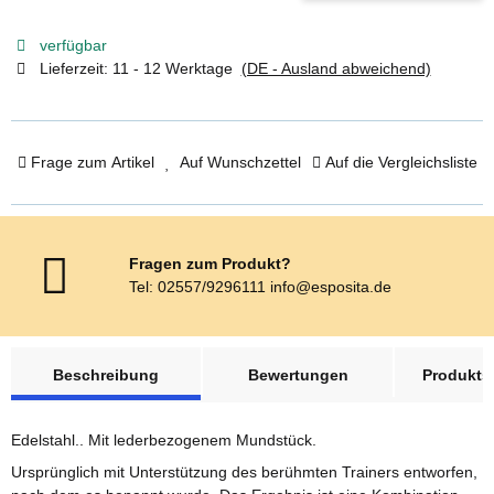
verfügbar
Lieferzeit:
11 - 12 Werktage
(DE - Ausland abweichend)
Frage zum Artikel
Auf Wunschzettel
Auf die Vergleichsliste
Fragen zum Produkt?
Tel: 02557/9296111 info@esposita.de
weitere Registerkarten anzeigen
Beschreibung
Bewertungen
Produktsi
Edelstahl.. Mit lederbezogenem Mundstück.
Ursprünglich mit Unterstützung des berühmten Trainers entworfen,