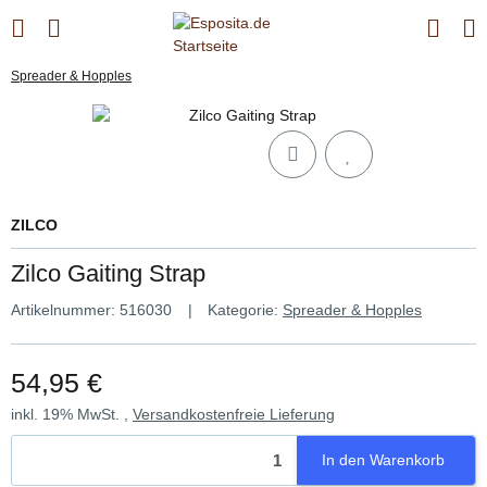
Spreader & Hopples
ZILCO
Zilco Gaiting Strap
Artikelnummer:
516030
Kategorie:
Spreader & Hopples
54,95 €
inkl. 19% MwSt. ,
Versandkostenfreie Lieferung
In den Warenkorb