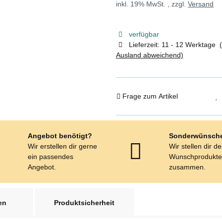
inkl. 19% MwSt. , zzgl.
Versand
verfügbar
Lieferzeit:
11 - 12 Werktage
Ausland abweichend)
Frage zum Artikel
Angebot benötigt?
Sonderwünsch
Wir erstellen dir gerne
Wir stellen dir d
ein passendes
Wunschprodukt
Angebot.
zusammen.
en
Produktsicherheit