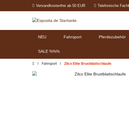
Versandkostenfrei ab 50 EUR
Telefonische Fach
NEU
Fahrsport
Pferdezubehör
SALE %%%
Fahrsport
Zilco Elite Brustblattschlaufe