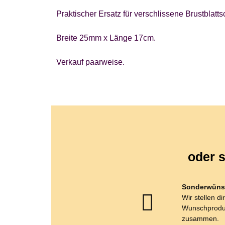
Praktischer Ersatz für verschlissene Brustblatts
Breite 25mm x Länge 17cm.
Verkauf paarweise.
oder s
Sonderwüns
Wir stellen di
Wunschprodu
zusammen.