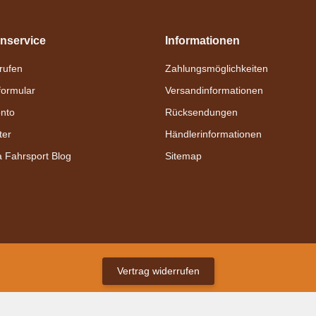
nservice
Informationen
nrufen
Zahlungsmöglichkeiten
formular
Versandinformationen
nto
Rücksendungen
ter
Händlerinformationen
a Fahrsport Blog
Sitemap
Vertrag widerrufen