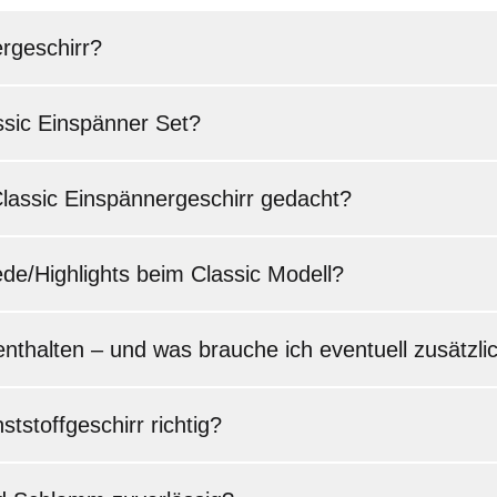
ergeschirr?
ssic Einspänner Set?
Classic Einspännergeschirr gedacht?
ede/Highlights beim Classic Modell?
enthalten – und was brauche ich eventuell zusätzli
ststoffgeschirr richtig?