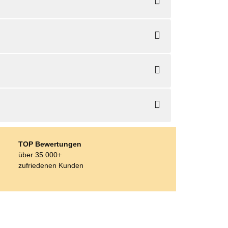
TOP Bewertungen
über 35.000+
zufriedenen Kunden