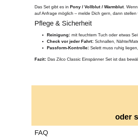
Das Set gibt es in
Pony / Vollblut / Warmblut
. Wenn 
auf Anfrage möglich – melde Dich gern, dann stelle
Pflege & Sicherheit
Reinigung:
mit feuchtem Tuch oder etwas Sei
Check vor jeder Fahrt:
Schnallen, Nähte/Mater
Passform-Kontrolle:
Selett muss ruhig liegen,
Fazit:
Das Zilco Classic Einspänner Set ist das bewährt
oder s
FAQ