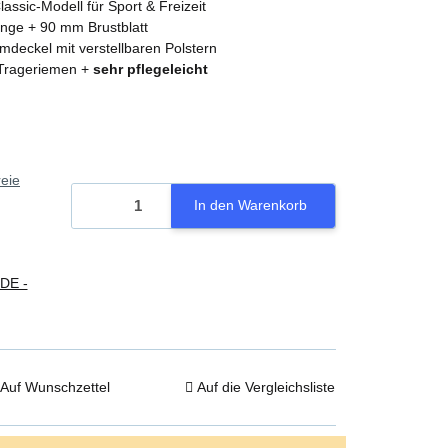
assic-Modell für Sport & Freizeit
ge + 90 mm Brustblatt
eckel mit verstellbaren Polstern
Trageriemen +
sehr pflegeleicht
eie
In den Warenkorb
(DE -
Auf Wunschzettel
Auf die Vergleichsliste