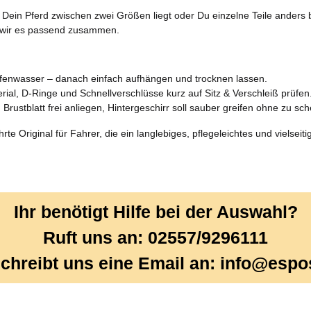
Dein Pferd zwischen zwei Größen liegt oder Du einzelne Teile anders 
n wir es passend zusammen.
fenwasser – danach einfach aufhängen und trocknen lassen.
ial, D-Ringe und Schnellverschlüsse kurz auf Sitz & Verschleiß prüfen
 Brustblatt frei anliegen, Hintergeschirr soll sauber greifen ohne zu sc
e Original für Fahrer, die ein langlebiges, pflegeleichtes und vielseiti
Ihr benötigt Hilfe bei der Auswahl?
Ruft uns an: 02557/9296111
chreibt uns eine Email an: info@espo