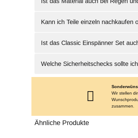
Ist das Material auch bei Regen u
Kann ich Teile einzeln nachkaufen
Ist das Classic Einspänner Set auc
Welche Sicherheitschecks sollte ic
Sonderwüns
Wir stellen di
Wunschprodu
zusammen.
Ähnliche Produkte