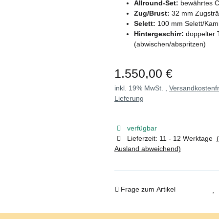
Allround-Set:
bewährtes Cl
Zug/Brust:
32 mm Zugsträn
Selett:
100 mm Selett/Kammd
Hintergeschirr:
doppelter 
(abwischen/abspritzen)
1.550,00 €
inkl. 19% MwSt. ,
Versandkostenfr
Lieferung
verfügbar
Lieferzeit:
11 - 12 Werktage
Ausland abweichend)
Frage zum Artikel