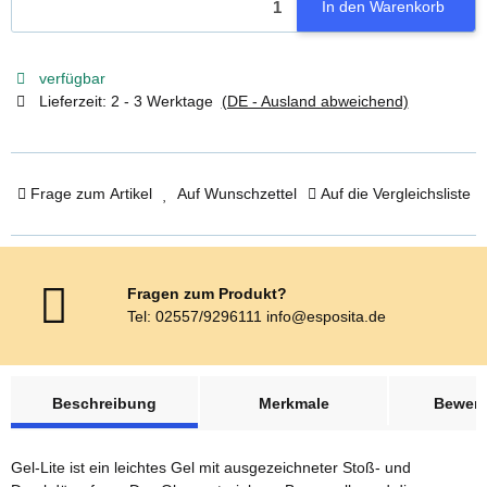
In den Warenkorb
verfügbar
Lieferzeit:
2 - 3 Werktage
(DE - Ausland abweichend)
Frage zum Artikel
Auf Wunschzettel
Auf die Vergleichsliste
Fragen zum Produkt?
Tel: 02557/9296111 info@esposita.de
weitere Registerkarten anzeigen
Beschreibung
Merkmale
Bewer
Gel-Lite ist ein leichtes Gel mit ausgezeichneter Stoß- und