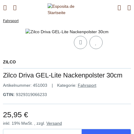
Fahrsport
ZILCO
Zilco Driva GEL-Lite Nackenpolster 30cm
Artikelnummer:
451003
Kategorie:
Fahrsport
GTIN:
9329319066233
25,95 €
inkl. 19% MwSt. , zzgl.
Versand