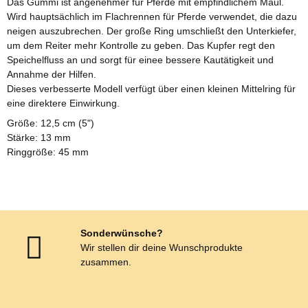
Das Gummi ist angenehmer für Pferde mit empfindlichem Maul.
Wird hauptsächlich im Flachrennen für Pferde verwendet, die dazu
neigen auszubrechen. Der große Ring umschließt den Unterkiefer,
um dem Reiter mehr Kontrolle zu geben. Das Kupfer regt den
Speichelfluss an und sorgt für einee bessere Kautätigkeit und
Annahme der Hilfen.
Dieses verbesserte Modell verfügt über einen kleinen Mittelring für
eine direktere Einwirkung.
Größe: 12,5 cm (5")
Stärke: 13 mm
Ringgröße: 45 mm
Sonderwünsche?
Wir stellen dir deine Wunschprodukte
zusammen.