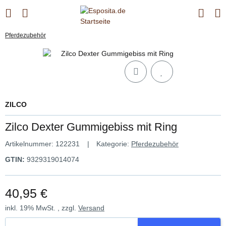
Pferdezubehör
ZILCO
Zilco Dexter Gummigebiss mit Ring
Artikelnummer:
122231
Kategorie:
Pferdezubehör
GTIN:
9329319014074
40,95 €
inkl. 19% MwSt. , zzgl.
Versand