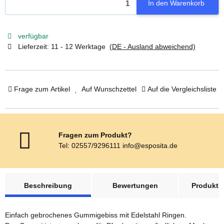
In den Warenkorb
verfügbar
Lieferzeit:
11 - 12 Werktage
(DE - Ausland abweichend)
Frage zum Artikel
Auf Wunschzettel
Auf die Vergleichsliste
Fragen zum Produkt?
Tel: 02557/9296111 info@esposita.de
weitere Registerkarten anzeigen
Beschreibung
Bewertungen
Produktsi
Einfach gebrochenes Gummigebiss mit Edelstahl Ringen.