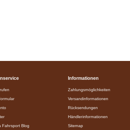
nservice
Informationen
nrufen
Zahlungsmöglichkeiten
formular
Versandinformationen
nto
Rücksendungen
ter
Händlerinformationen
a Fahrsport Blog
Sitemap