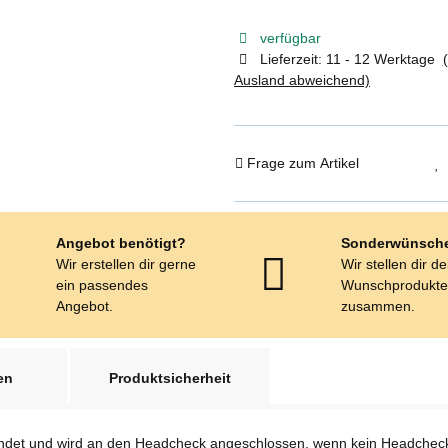
verfügbar
Lieferzeit:
11 - 12 Werktage
Ausland abweichend)
Frage zum Artikel
Angebot benötigt?
Sonderwünsch
Wir erstellen dir gerne
Wir stellen dir d
ein passendes
Wunschprodukt
Angebot.
zusammen.
en
Produktsicherheit
endet und wird an den Headcheck angeschlossen, wenn kein Headcheck