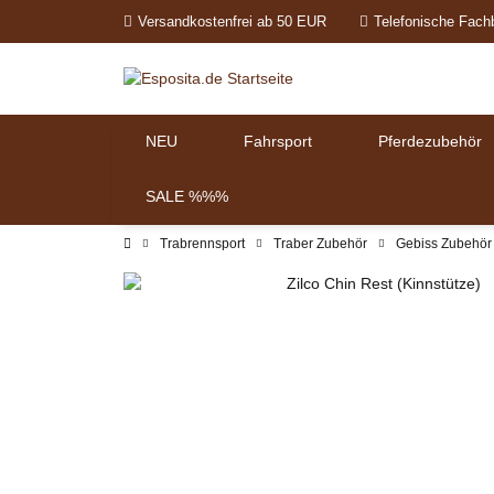
Versandkostenfrei ab 50 EUR
Telefonische Fach
NEU
Fahrsport
Pferdezubehör
SALE %%%
Trabrennsport
Traber Zubehör
Gebiss Zubehör